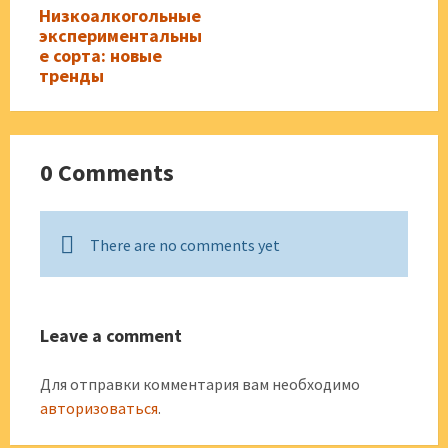
Низкоалкогольные
экспериментальны
е сорта: новые
тренды
0 Comments
There are no comments yet
Leave a comment
Для отправки комментария вам необходимо
авторизоваться
.