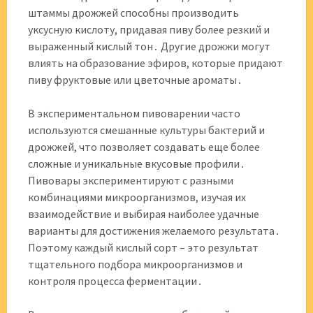
штаммы дрожжей способны производить
уксусную кислоту, придавая пиву более резкий и
выраженный кислый тон․ Другие дрожжи могут
влиять на образование эфиров, которые придают
пиву фруктовые или цветочные ароматы․
В экспериментальном пивоварении часто
используются смешанные культуры бактерий и
дрожжей, что позволяет создавать еще более
сложные и уникальные вкусовые профили․
Пивовары экспериментируют с разными
комбинациями микроорганизмов, изучая их
взаимодействие и выбирая наиболее удачные
варианты для достижения желаемого результата․
Поэтому каждый кислый сорт – это результат
тщательного подбора микроорганизмов и
контроля процесса ферментации․