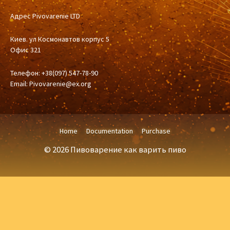
Адрес Pivovarenie LTD
Киев. ул Космонавтов корпус 5
Офис 321
Телефон: +38(097) 547-78-90
Email:
Pivovarenie@ex.org
Home
Documentation
Purchase
© 2026 Пивоварение как варить пиво