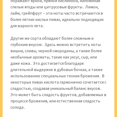
поражают яркой, пряной кислинкой, напоминая
спелые ягоды или цитрусовые фрукты․ Лимон,
лайм, грейпфрут – эти ноты часто встречаются в
более лёгких кислых пивах, идеально подходящих
для жаркого лета․
Другие же сорта обладают более сложным и
глубоким вкусом․ Здесь можно встретить ноты
вишни, сливы, черной смородины, а также более
необычные ароматы, такие как уксус, сыр, или
даже кожа․ Это достигается благодаря
длительной выдержке в дубовых бочках, а также
использованию специальных техник брожения․ В
некоторых пивах кислота гармонично сочетается с
сладостью, создавая уникальный баланс вкусов․
Это может быть сладость фруктов, добавляемых в
процессе брожения, или естественная сладость
солода․