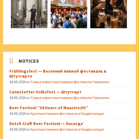
NOTICES
Frühlingsfest — Весенний пивной фестиваль в
Штутгарте
18.05.2026
in
Самые известные пивные фестивали Германии
Cannstatter Volksfest — Штутгарт
18.05.2026
in
Самые известные пивные фестивали Германии
Beer Festival “24 Hours of Maastricht”
18.05.2026
in
Крупные пивные фестивали в Нидерландах
Dutch Craft Beer Festival — Энсхеде
18.05.2026
in
Крупные пивные фестивали в Нидерландах