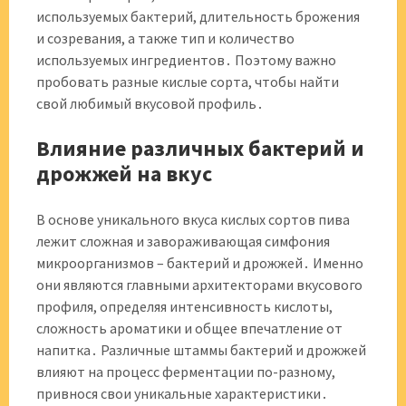
используемых бактерий, длительность брожения
и созревания, а также тип и количество
используемых ингредиентов․ Поэтому важно
пробовать разные кислые сорта, чтобы найти
свой любимый вкусовой профиль․
Влияние различных бактерий и
дрожжей на вкус
В основе уникального вкуса кислых сортов пива
лежит сложная и завораживающая симфония
микроорганизмов – бактерий и дрожжей․ Именно
они являются главными архитекторами вкусового
профиля, определяя интенсивность кислоты,
сложность ароматики и общее впечатление от
напитка․ Различные штаммы бактерий и дрожжей
влияют на процесс ферментации по-разному,
привнося свои уникальные характеристики․