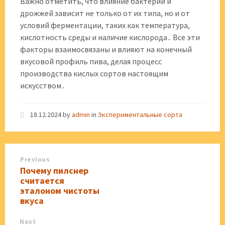
Важно отметить, что влияние бактерий и
дрожжей зависит не только от их типа, но и от
условий ферментации, таких как температура,
кислотность среды и наличие кислорода․ Все эти
факторы взаимосвязаны и влияют на конечный
вкусовой профиль пива, делая процесс
производства кислых сортов настоящим
искусством․
18.12.2024
by
admin
in
Экспериментальные сорта
Previous
Почему пилснер
считается
эталоном чистоты
вкуса
Next