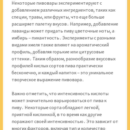
Некоторые пивовары экспериментируют с
добавлением различных ингредиентов, таких как
специи, травы, или фрукты, что еще больше
расширяет палетку вкусов․ Например, добавление
лаванды может придать пиву цветочные ноты, а
имбирь – пикантность․ Эксперименты с разными
видами хмеля также влияют на ароматический
профиль, добавляя горькие или цитрусовые
оттенки․ Таким образом, разнообразие вкусовых
профилей кислых сортов пива практически
бесконечно, и каждый напиток – это уникальное
творческое выражение пивовара․
Важно отметить, что интенсивность кислоты
может значительно варьироваться от пива к
пиву․ Некоторые сорта обладают легкой,
приятной кислинкой, в то время как другие
поражают своей интенсивностью․ Это зависит от
многих факторов, включая тип и количество