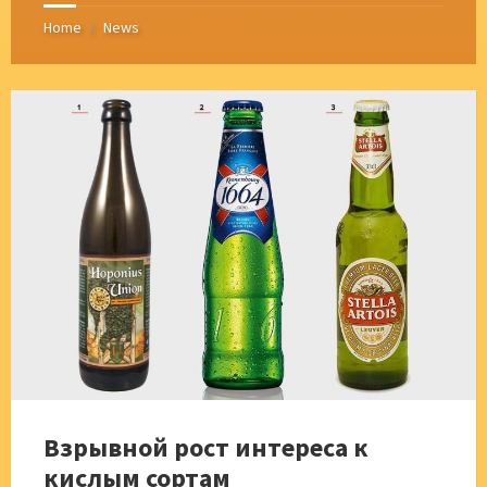
Home
News
/
Взрывной рост интереса к
кислым сортам