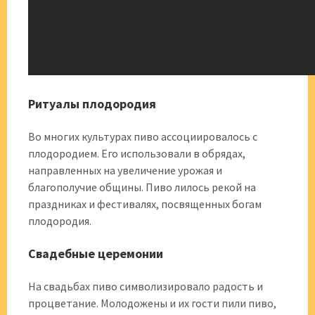
Ритуалы плодородия
Во многих культурах пиво ассоциировалось с
плодородием. Его использовали в обрядах,
направленных на увеличение урожая и
благополучие общины. Пиво лилось рекой на
праздниках и фестивалях, посвященных богам
плодородия.
Свадебные церемонии
На свадьбах пиво символизировало радость и
процветание. Молодожены и их гости пили пиво,