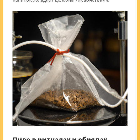
Пиво в ритуалах и обрядах