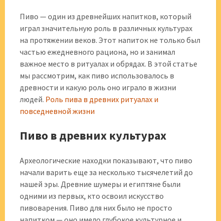
Пиво — один из древнейших напитков, который
играл значительную роль в различных культурах
на протяжении веков. Этот напиток не только был
частью ежедневного рациона, но и занимал
важное место в ритуалах и обрядах. В этой статье
мы рассмотрим, как пиво использовалось в
древности и какую роль оно играло в жизни
людей.
Роль пива в древних ритуалах и
повседневной жизни
Пиво в древних культурах
Археологические находки показывают, что пиво
начали варить еще за несколько тысячелетий до
нашей эры. Древние шумеры и египтяне были
одними из первых, кто освоил искусство
пивоварения. Пиво для них было не просто
напитком — оно имело глубокое культурное и