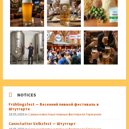
NOTICES
Frühlingsfest — Весенний пивной фестиваль в
Штутгарте
18.05.2026
in
Самые известные пивные фестивали Германии
Cannstatter Volksfest — Штутгарт
18.05.2026
in
Самые известные пивные фестивали Германии