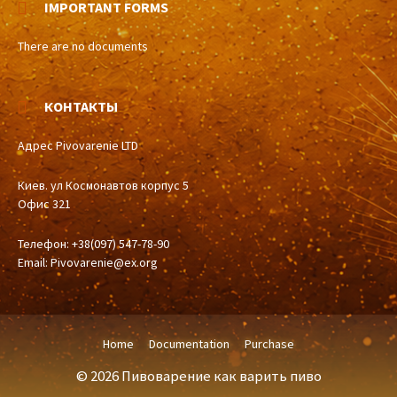
IMPORTANT FORMS
There are no documents
КОНТАКТЫ
Адрес Pivovarenie LTD
Киев. ул Космонавтов корпус 5
Офис 321
Телефон: +38(097) 547-78-90
Email:
Pivovarenie@ex.org
Home
Documentation
Purchase
© 2026 Пивоварение как варить пиво