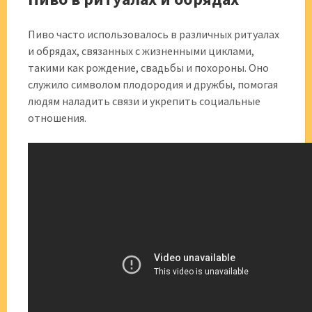
Пиво часто использовалось в различных ритуалах
и обрядах, связанных с жизненными циклами,
такими как рождение, свадьбы и похороны. Оно
служило символом плодородия и дружбы, помогая
людям наладить связи и укрепить социальные
отношения.