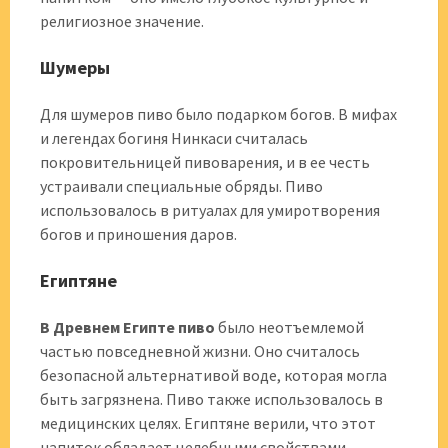
религиозное значение.
Шумеры
Для шумеров пиво было подарком богов. В мифах
и легендах богиня Нинкаси считалась
покровительницей пивоварения, и в ее честь
устраивали специальные обряды. Пиво
использовалось в ритуалах для умиротворения
богов и приношения даров.
Египтяне
В Древнем Египте пиво
было неотъемлемой
частью повседневной жизни. Оно считалось
безопасной альтернативой воде, которая могла
быть загрязнена. Пиво также использовалось в
медицинских целях. Египтяне верили, что этот
напиток обладает целебными свойствами.