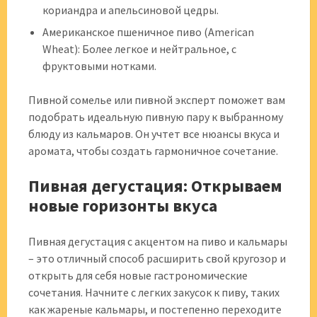
кориандра и апельсиновой цедры.
Американское пшеничное пиво (American
Wheat): Более легкое и нейтральное, с
фруктовыми нотками.
Пивной сомелье или пивной эксперт поможет вам
подобрать идеальную пивную пару к выбранному
блюду из кальмаров. Он учтет все нюансы вкуса и
аромата, чтобы создать гармоничное сочетание.
Пивная дегустация: Открываем
новые горизонты вкуса
Пивная дегустация с акцентом на пиво и кальмары
– это отличный способ расширить свой кругозор и
открыть для себя новые гастрономические
сочетания. Начните с легких закусок к пиву, таких
как жареные кальмары, и постепенно переходите