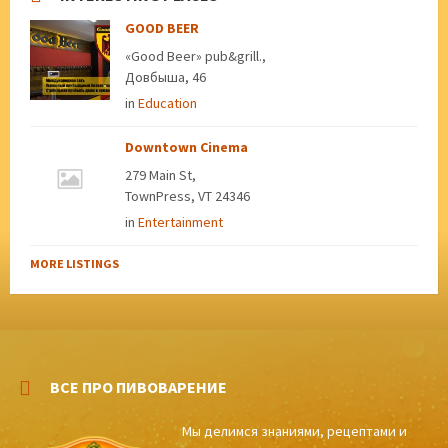
GOOD BEER
«Good Beer» pub&grill.,
Довбыша, 46
in
Education
Downtown Cinema
279 Main St,
TownPress, VT 24346
in
Entertainment
MORE LISTINGS
ВСЕ ПРО ПИВОВАРЕНИЕ
Мы делимся знаниями, рецептами и