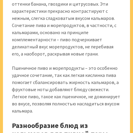
оттенки банана, гвоздики и цитрусовых. Эти
характеристики прекрасно контрастируют с
нежным, слегка сладковатым вкусом кальмаров.
Сочетание пива и морепродуктов, в частности, с
кальмарами, основано на принципе
комплементарности – пиво подчеркивает
деликатный вкус морепродуктов, не перебивая
его, а наоборот, раскрывая новые грани.
Пшеничное пиво и морепродукты – это особенно
удачное сочетание, так как легкая кислинка пива
помогает сбалансировать жирность кальмаров, а
фруктовые ноты добавляют блюду свежести.
Легкое пиво, такое как пшеничное, не доминирует
во вкусе, позволяя полностью насладиться вкусом
кальмара.
Разнообразие блюд из