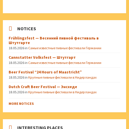
NOTICES
Frühlingsfest — Весенний пивной фестиваль в
Штутгарте
18.05.2026
in
Самые известные пивные фестивали Германии
Cannstatter Volksfest — Штутгарт
18.05.2026
in
Самые известные пивные фестивали Германии
Beer Festival “24 Hours of Maastricht”
18.05.2026
in
Крупные пивные фестивали в Нидерландах
Dutch Craft Beer Festival — Энсхеде
18.05.2026
in
Крупные пивные фестивали в Нидерландах
MORE NOTICES
INTERESTING PLACES