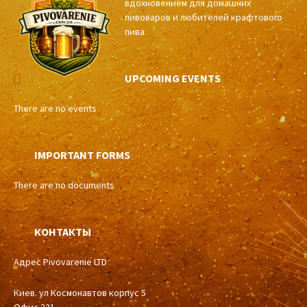
вдохновением для домашних
пивоваров и любителей крафтового
пива.
UPCOMING EVENTS
There are no events
IMPORTANT FORMS
There are no documents
КОНТАКТЫ
Адрес Pivovarenie LTD
Киев. ул Космонавтов корпус 5