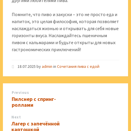
другими любителями пива.
Помните, что пиво и закуски – это не просто еда и
напиток, это целая философия, которая позволяет
наслаждаться жизнью и открывать для себя новые
горизонты вкуса. Наслаждайтесь пшеничным
пивом с кальмарами и будьте открыты для новых
гастрономических приключений!
18.07.2025
by
admin
in
Сочетания пива с едой
Previous
Пилснер с спринг-
роллами
Next
Лагер с запечённой
картошкой