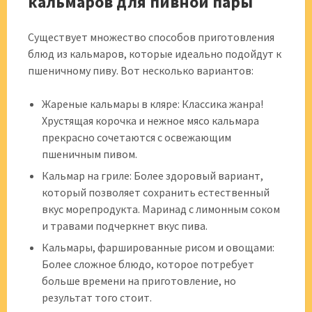
кальмаров для пивной пары
Существует множество способов приготовления
блюд из кальмаров, которые идеально подойдут к
пшеничному пиву. Вот несколько вариантов:
Жареные кальмары в кляре: Классика жанра!
Хрустящая корочка и нежное мясо кальмара
прекрасно сочетаются с освежающим
пшеничным пивом.
Кальмар на гриле: Более здоровый вариант,
который позволяет сохранить естественный
вкус морепродукта. Маринад с лимонным соком
и травами подчеркнет вкус пива.
Кальмары, фаршированные рисом и овощами:
Более сложное блюдо, которое потребует
больше времени на приготовление, но
результат того стоит.