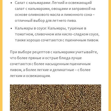
Салат с кальмарами: Легкий и освежающий
салат с кальмарами, овощами и заправкой на
основе оливкового масла и лимонного сока –
отличный выбор для летнего пива.
Кальмары в соусе: Кальмары, тушеные в
томатном, сливочном или кисло-сладком соусе,
также хорошо сочетаются с пшеничным пивом.
При выборе рецептов с кальмарами учитывайте,
что более пряные и острые блюда лучше
сочетаются с более насыщенным пшеничным
пивом, а более легкие и деликатные – с более
легким и освежающим.