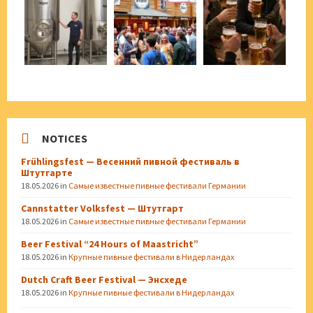
NOTICES
Frühlingsfest — Весенний пивной фестиваль в
Штутгарте
18.05.2026
in
Самые известные пивные фестивали Германии
Cannstatter Volksfest — Штутгарт
18.05.2026
in
Самые известные пивные фестивали Германии
Beer Festival “24 Hours of Maastricht”
18.05.2026
in
Крупные пивные фестивали в Нидерландах
Dutch Craft Beer Festival — Энсхеде
18.05.2026
in
Крупные пивные фестивали в Нидерландах