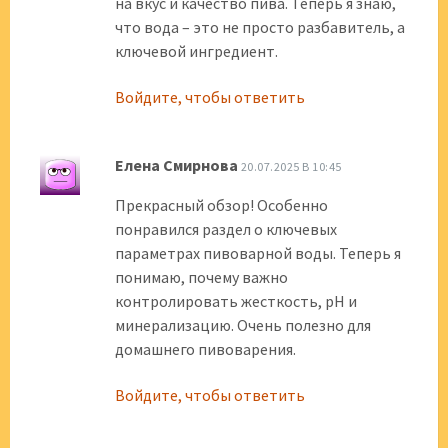
на вкус и качество пива. Теперь я знаю,
что вода – это не просто разбавитель, а
ключевой ингредиент.
Войдите, чтобы ответить
Елена Смирнова
20.07.2025 В 10:45
Прекрасный обзор! Особенно
понравился раздел о ключевых
параметрах пивоварной воды. Теперь я
понимаю, почему важно
контролировать жесткость, pH и
минерализацию. Очень полезно для
домашнего пивоварения.
Войдите, чтобы ответить