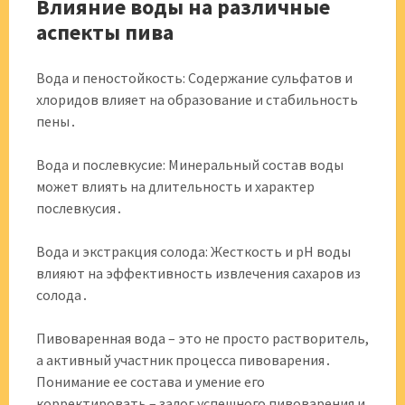
Влияние воды на различные
аспекты пива
Вода и пеностойкость: Содержание сульфатов и
хлоридов влияет на образование и стабильность
пены․
Вода и послевкусие: Минеральный состав воды
может влиять на длительность и характер
послевкусия․
Вода и экстракция солода: Жесткость и pH воды
влияют на эффективность извлечения сахаров из
солода․
Пивоваренная вода – это не просто растворитель,
а активный участник процесса пивоварения․
Понимание ее состава и умение его
корректировать – залог успешного пивоварения и