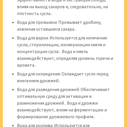
влияя на выход сахаров и, следовательно, на
плотность сусла․
Вода для промывки: Промывает дробину,
извлекая оставшиеся сахара․
Вода для варки: Используется для кипячения
сусла, стерилизации, изомеризации хмеля и
концентрации сусла․ Вода и хмель
взаимодействуют, определяя уровень горечи и
аромата․
Вода для охлаждения: Охлаждает сусло перед
внесением дрожжей․
Вода для разведения дрожжей: Обеспечивает
оптимальную среду для активации и
размножения дрожжей․ Вода и дрожжи
взаимодействуют, влияя на ферментацию и
формирование дрожжевого профиля․
Вода для розлива: Используется для