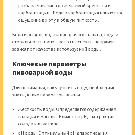
разбавления пива до желаемой крепости и
карбонизации․ Вода и карбонизация влияют на
ощущение во рту и общую питкость․
Вода и осадок, вода и прозрачность пива, вода и
стабильность пива – все эти аспекты напрямую
зависят от качества используемой воды․
Ключевые параметры
пивоварной воды
Для понимания, как улучшить воду, необходимо
знать, какие параметры важны:
Жесткость воды: Определяется содержанием
кальция и магния․ Влияет на pH, экстракцию
солода и вкус пива․
pH воды: Оптимальный pH для затирания