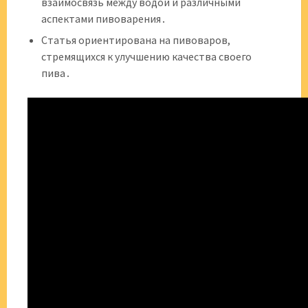
взаимосвязь между водой и различными
аспектами пивоварения․
Статья ориентирована на пивоваров,
стремящихся к улучшению качества своего
пива․