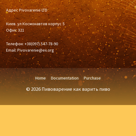
Адрес Pivovarenie LTD
Киев. ул Космонавтов корпус 5
Офис 321
Телефон: +38(097) 547-78-90
Email:
Pivovarenie@ex.org
Home
Documentation
Purchase
© 2026 Пивоварение как варить пиво