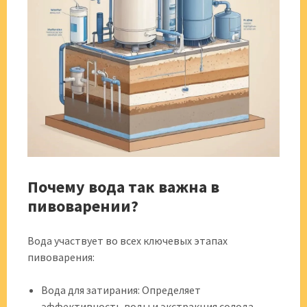
Почему вода так важна в
пивоварении?
Вода участвует во всех ключевых этапах
пивоварения:
Вода для затирания: Определяет
эффективность воды и экстракция солода,