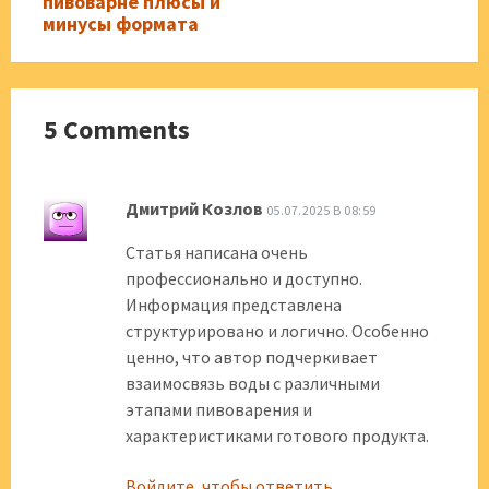
пивоварне плюсы и
минусы формата
5 Comments
Дмитрий Козлов
05.07.2025 В 08:59
Статья написана очень
профессионально и доступно.
Информация представлена
структурировано и логично. Особенно
ценно, что автор подчеркивает
взаимосвязь воды с различными
этапами пивоварения и
характеристиками готового продукта.
Войдите, чтобы ответить