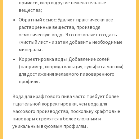
примеси, хлор и другие нежелательные
вещества;
Обратный осмос: Удаляет практически все
растворенные вещества, производя
осмотическую воду․ Это позволяет создать
«чистый лист» и затем добавить необходимые
минералы․
Корректировка воды: Добавление солей
(например, хлорида кальция, сульфата магния)
для достижения желаемого пивоваренного
профиля․
Вода для крафтового пива часто требует более
тщательной корректировки, чем вода для
массового производства, поскольку крафтовые
пивовары стремятся к более сложным и
уникальным вкусовым профилям․