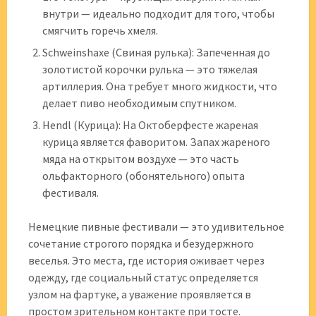
внутри — идеально подходит для того, чтобы
смягчить горечь хмеля.
Schweinshaxe (Свиная рулька): Запеченная до
золотистой корочки рулька — это тяжелая
артиллерия. Она требует много жидкости, что
делает пиво необходимым спутником.
Hendl (Курица): На Октоберфесте жареная
курица является фаворитом. Запах жареного
мяда на открытом воздухе — это часть
ольфакторного (обонятельного) опыта
фестиваля.
Немецкие пивные фестивали — это удивительное
сочетание строгого порядка и безудержного
веселья. Это места, где история оживает через
одежду, где социальный статус определяется
узлом на фартуке, а уважение проявляется в
простом зрительном контакте при тосте.