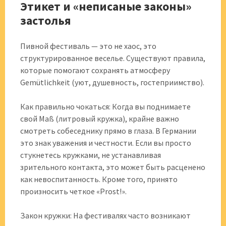
Этикет и «неписаные законы»
застолья
Пивной фестиваль — это не хаос, это
структурированное веселье. Существуют правила,
которые помогают сохранять атмосферу
Gemütlichkeit (уют, душевность, гостеприимство).
Как правильно чокаться: Когда вы поднимаете
свой Maß (литровый кружка), крайне важно
смотреть собеседнику прямо в глаза. В Германии
это знак уважения и честности. Если вы просто
стукнетесь кружками, не устанавливая
зрительного контакта, это может быть расценено
как невоспитанность. Кроме того, принято
произносить четкое «Prost!».
Закон кружки: На фестивалях часто возникают