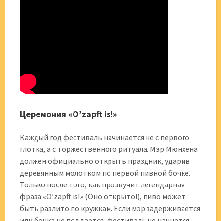
Церемония «O’zapft is!»
Каждый год фестиваль начинается не с первого
глотка, а с торжественного ритуала. Мэр Мюнхена
должен официально открыть праздник, ударив
деревянным молотком по первой пивной бочке.
Только после того, как прозвучит легендарная
фраза «O’zapft is!» (Оно открыто!), пиво может
быть разлито по кружкам. Если мэр задерживается
или бочка не поддается, фестиваль не начнется.