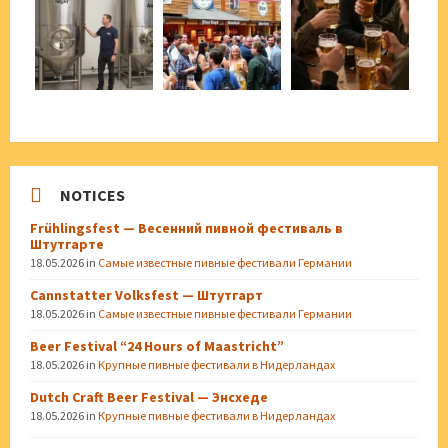
NOTICES
Frühlingsfest — Весенний пивной фестиваль в
Штутгарте
18.05.2026
in
Самые известные пивные фестивали Германии
Cannstatter Volksfest — Штутгарт
18.05.2026
in
Самые известные пивные фестивали Германии
Beer Festival “24 Hours of Maastricht”
18.05.2026
in
Крупные пивные фестивали в Нидерландах
Dutch Craft Beer Festival — Энсхеде
18.05.2026
in
Крупные пивные фестивали в Нидерландах