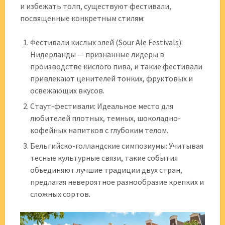
и избежать толп, существуют фестивали,
посвященные конкретным стилям:
Фестивали кислых элей (Sour Ale Festivals):
Нидерланды — признанные лидеры в
производстве кислого пива, и такие фестивали
привлекают ценителей тонких, фруктовых и
освежающих вкусов.
Стаут-фестивали: Идеальное место для
любителей плотных, темных, шоколадно-
кофейных напитков с глубоким телом.
Бельгийско-голландские симпозиумы: Учитывая
тесные культурные связи, такие события
объединяют лучшие традиции двух стран,
предлагая невероятное разнообразие крепких и
сложных сортов.