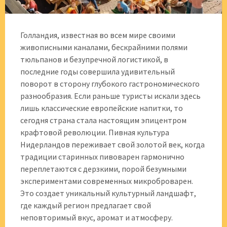
Голландия, известная во всем мире своими
живописными каналами, бескрайними полями
тюльпанов и безупречной логистикой, в
последние годы совершила удивительный
поворот в сторону глубокого гастрономического
разнообразия. Если раньше туристы искали здесь
лишь классические европейские напитки, то
сегодня страна стала настоящим эпицентром
крафтовой революции. Пивная культура
Нидерландов переживает свой золотой век, когда
традиции старинных пивоварен гармонично
переплетаются с дерзкими, порой безумными
экспериментами современных микроброварен.
Это создает уникальный культурный ландшафт,
где каждый регион предлагает свой
неповторимый вкус, аромат и атмосферу.