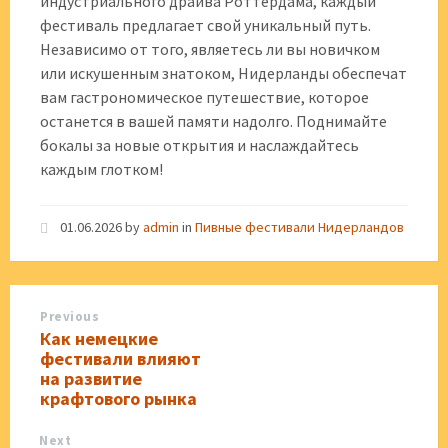
индустриального драйва Роттердама, каждый
фестиваль предлагает свой уникальный путь.
Независимо от того, являетесь ли вы новичком
или искушенным знатоком, Нидерланды обеспечат
вам гастрономическое путешествие, которое
останется в вашей памяти надолго. Поднимайте
бокалы за новые открытия и наслаждайтесь
каждым глотком!
01.06.2026
by
admin
in
Пивные фестивали Нидерландов
Previous
Как немецкие
фестивали влияют
на развитие
крафтового рынка
Next