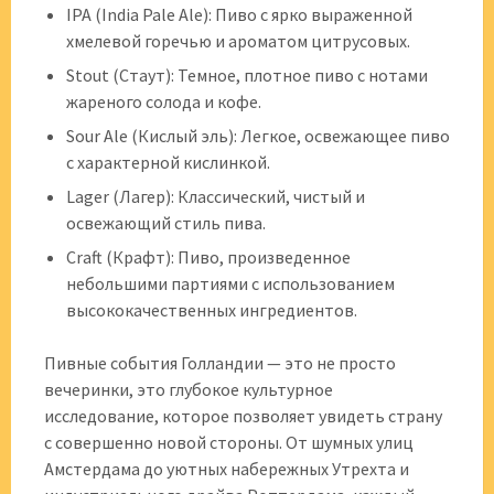
IPA (India Pale Ale): Пиво с ярко выраженной
хмелевой горечью и ароматом цитрусовых.
Stout (Стаут): Темное, плотное пиво с нотами
жареного солода и кофе.
Sour Ale (Кислый эль): Легкое, освежающее пиво
с характерной кислинкой.
Lager (Лагер): Классический, чистый и
освежающий стиль пива.
Craft (Крафт): Пиво, произведенное
небольшими партиями с использованием
высококачественных ингредиентов.
Пивные события Голландии — это не просто
вечеринки, это глубокое культурное
исследование, которое позволяет увидеть страну
с совершенно новой стороны. От шумных улиц
Амстердама до уютных набережных Утрехта и