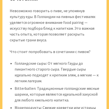
Невозможно говорить о пиве, не упомянув
культуру еды. В Голландии на пивных фестивалях
уделяется огромное внимание food pairing —
искусству подбора блюд к напиткам. Это важная
часть опыта, которая позволяет раскрыть
скрытые грани вкуса.
Что стоит попробовать в сочетании с пивом?
Голландские сыры: От мягкого Гауды до
пикантного старого сыра. Твердые сыры
идеально подходят к крепким элям, а мягкие — к
легким лагерам.
Bitterballen: Традиционные голландские мясные
шарики, которые являются идеальной закуской
для любого хмельного напитка.
Морепродукты: Свежие креветки или устрицы