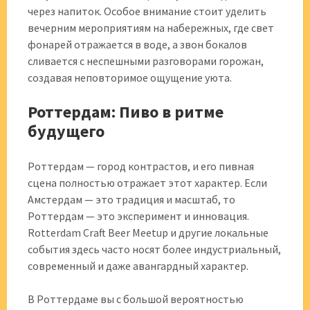
через напиток. Особое внимание стоит уделить
вечерним мероприятиям на набережных, где свет
фонарей отражается в воде, а звон бокалов
сливается с неспешными разговорами горожан,
создавая неповторимое ощущение уюта.
Роттердам: Пиво в ритме
будущего
Роттердам — город контрастов, и его пивная
сцена полностью отражает этот характер. Если
Амстердам — это традиция и масштаб, то
Роттердам — это эксперимент и инновация.
Rotterdam Craft Beer Meetup и другие локальные
события здесь часто носят более индустриальный,
современный и даже авангардный характер.
В Роттердаме вы с большой вероятностью