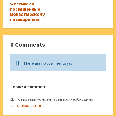
Фестивали
посвященные
монастырскому
пивоварению
0 Comments
There are no comments yet
Leave a comment
Для отправки комментария вам необходимо
авторизоваться
.