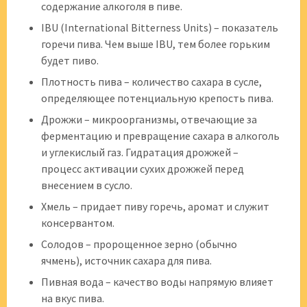
содержание алкоголя в пиве.
IBU (International Bitterness Units) – показатель
горечи пива. Чем выше IBU, тем более горьким
будет пиво.
Плотность пива – количество сахара в сусле,
определяющее потенциальную крепость пива.
Дрожжи – микроорганизмы, отвечающие за
ферментацию и превращение сахара в алкоголь
и углекислый газ. Гидратация дрожжей –
процесс активации сухих дрожжей перед
внесением в сусло.
Хмель – придает пиву горечь, аромат и служит
консервантом.
Солодов – пророщенное зерно (обычно
ячмень), источник сахара для пива.
Пивная вода – качество воды напрямую влияет
на вкус пива.