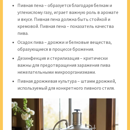
Пивная пена – образуется благодаря белкам и
углекислому газу, играет важную роль в аромате
и вкусе. Пивная пена должна быть стойкой и
кремовой. Пивная пена – показатель качества
пива.
Осадок пива – дрожжи и белковые вещества,
образующиеся в процессе брожения.
Дезинфекция и стерилизация – критически
важны для предотвращения заражения пива
нежелательными микроорганизмами.
Пивная дрожжевая культура – штамм дрожжей,
используемый для конкретного пивного стиля.