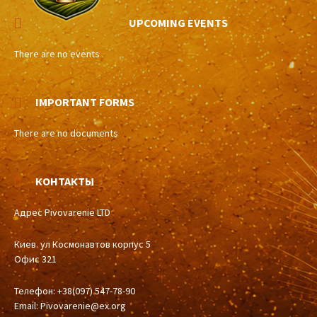
UPCOMING EVENTS
There are no events
IMPORTANT FORMS
There are no documents
КОНТАКТЫ
Адрес Pivovarenie LTD
Киев. ул Космонавтов корпус 5
Офис 321
Телефон: +38(097) 547-78-90
Email:
Pivovarenie@ex.org