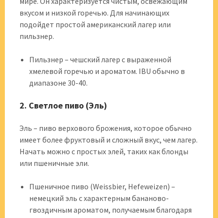
мире. Он характеризуется чистым, освежающим
вкусом и низкой горечью. Для начинающих
подойдет простой американский лагер или
пильзнер.
Пильзнер – чешский лагер с выраженной
хмелевой горечью и ароматом. IBU обычно в
диапазоне 30-40.
2. Светлое пиво (Эль)
Эль – пиво верхового брожения, которое обычно
имеет более фруктовый и сложный вкус, чем лагер.
Начать можно с простых элей, таких как блонды
или пшеничные эли.
Пшеничное пиво (Weissbier, Hefeweizen) –
немецкий эль с характерным бананово-
гвоздичным ароматом, получаемым благодаря