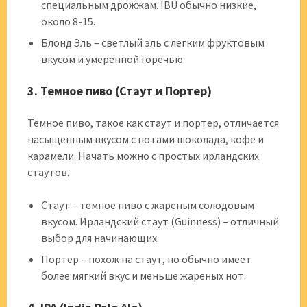
специальным дрожжам. IBU обычно низкие,
около 8-15.
Блонд Эль – светлый эль с легким фруктовым
вкусом и умеренной горечью.
3. Темное пиво (Стаут и Портер)
Темное пиво, такое как стаут и портер, отличается
насыщенным вкусом с нотами шоколада, кофе и
карамели. Начать можно с простых ирландских
стаутов.
Стаут – темное пиво с жареным солодовым
вкусом. Ирландский стаут (Guinness) – отличный
выбор для начинающих.
Портер – похож на стаут, но обычно имеет
более мягкий вкус и меньше жареных нот.