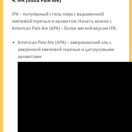
4. IPA (India Pale Ale)
IPA – популярный стиль пива с выраженной
хмелевой горечью и ароматом. Начать можно с
American Pale Ale (APA) – более мягкой версии IPA.
American Pale Ale (APA) – американский эль с
умеренной хмелевой горечью и цитрусовыми
ароматами.