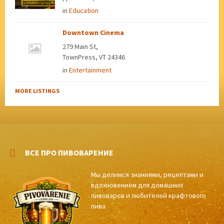
in
Education
Downtown Cinema
279 Main St,
TownPress, VT 24346
in
Entertainment
MORE LISTINGS
ВСЕ ПРО ПИВОВАРЕНИЕ
Мы делимся знаниями, рецептами и
вдохновением для домашних
пивоваров и любителей крафтового
пива.