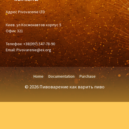
Адрес Pivovarenie LTD
Киев. ул Космонавтов корпус 5
Офис 321
Телефон: +38(097) 547-78-90
Email:
Pivovarenie@ex.org
Home
Documentation
Purchase
© 2026 Пивоварение как варить пиво