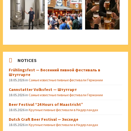
NOTICES
Frühlingsfest — Весенний пивной фестиваль в
Штутгарте
18.05.2026
in
Самые известные пивные фестивали Германии
Cannstatter Volksfest — Штутгарт
18.05.2026
in
Самые известные пивные фестивали Германии
Beer Festival “24 Hours of Maastricht”
18.05.2026
in
Крупные пивные фестивали в Нидерландах
Dutch Craft Beer Festival — Энсхеде
18.05.2026
in
Крупные пивные фестивали в Нидерландах