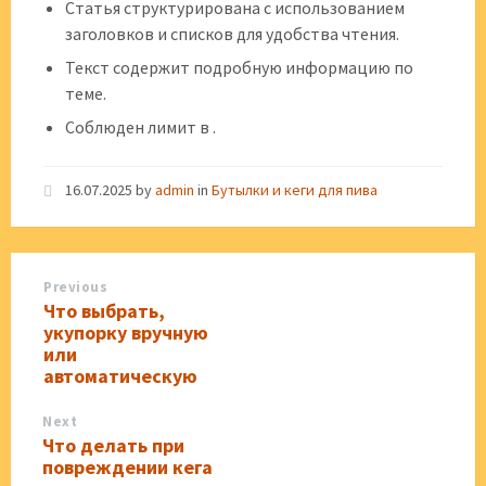
Статья структурирована с использованием
заголовков и списков для удобства чтения.
Текст содержит подробную информацию по
теме.
Соблюден лимит в .
16.07.2025
by
admin
in
Бутылки и кеги для пива
Previous
Что выбрать,
укупорку вручную
или
автоматическую
Next
Что делать при
повреждении кега