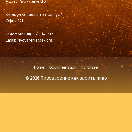
Адрес Pivovarenie LTD
Киев. ул Космонавтов корпус 5
Офис 321
Телефон: +38(097) 547-78-90
Email:
Pivovarenie@ex.org
Home
Documentation
Purchase
© 2026 Пивоварение как варить пиво