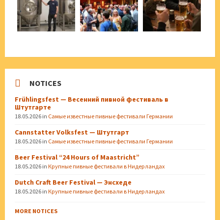
NOTICES
Frühlingsfest — Весенний пивной фестиваль в
Штутгарте
18.05.2026
in
Самые известные пивные фестивали Германии
Cannstatter Volksfest — Штутгарт
18.05.2026
in
Самые известные пивные фестивали Германии
Beer Festival “24 Hours of Maastricht”
18.05.2026
in
Крупные пивные фестивали в Нидерландах
Dutch Craft Beer Festival — Энсхеде
18.05.2026
in
Крупные пивные фестивали в Нидерландах
MORE NOTICES