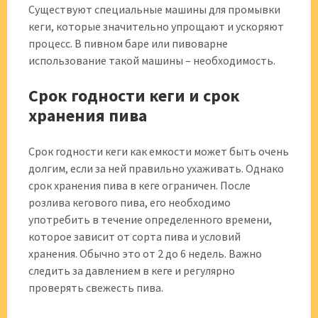
Существуют специальные машины для промывки
кеги, которые значительно упрощают и ускоряют
процесс. В пивном баре или пивоварне
использование такой машины – необходимость.
Срок годности кеги и срок
хранения пива
Срок годности кеги как емкости может быть очень
долгим, если за ней правильно ухаживать. Однако
срок хранения пива в кеге ограничен. После
розлива кегового пива, его необходимо
употребить в течение определенного времени,
которое зависит от сорта пива и условий
хранения. Обычно это от 2 до 6 недель. Важно
следить за давлением в кеге и регулярно
проверять свежесть пива.