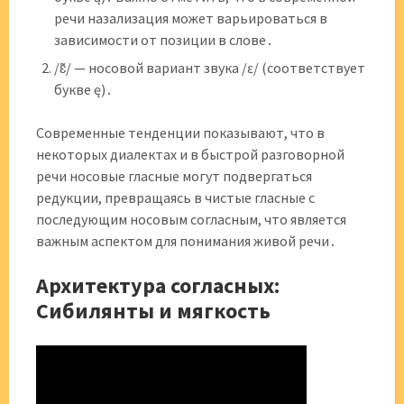
речи назализация может варьироваться в
зависимости от позиции в слове․
/ɛ̃/ — носовой вариант звука /ɛ/ (соответствует
букве ę)․
Современные тенденции показывают, что в
некоторых диалектах и в быстрой разговорной
речи носовые гласные могут подвергаться
редукции, превращаясь в чистые гласные с
последующим носовым согласным, что является
важным аспектом для понимания живой речи․
Архитектура согласных:
Сибилянты и мягкость