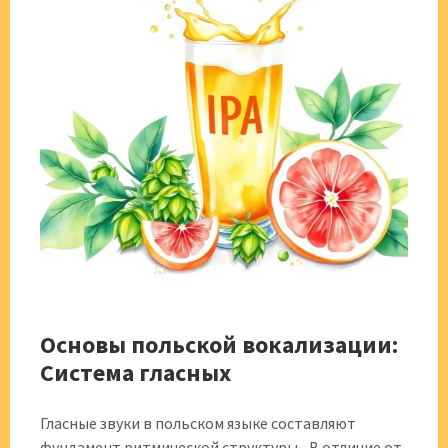
Основы польской вокализации:
Система гласных
Гласные звуки в польском языке составляют
фундамент ритмической структуры․ В отличие от