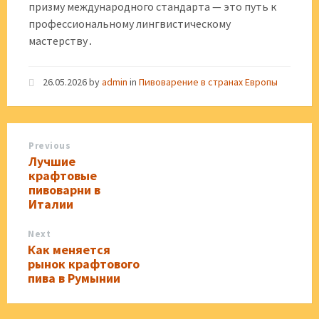
призму международного стандарта — это путь к
профессиональному лингвистическому
мастерству․
26.05.2026
by
admin
in
Пивоварение в странах Европы
Previous
Лучшие
крафтовые
пивоварни в
Италии
Next
Как меняется
рынок крафтового
пива в Румынии