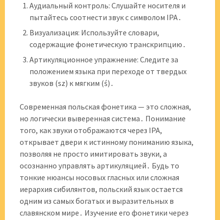
Аудиальный контроль: Слушайте носителя и
пытайтесь соотнести звук с символом IPA․
Визуализация: Используйте словари,
содержащие фонетическую транскрипцию․
Артикуляционное упражнение: Следите за
положением языка при переходе от твердых
звуков (sz) к мягким (ś)․
Современная польская фонетика — это сложная,
но логически выверенная система․ Понимание
того, как звуки отображаются через IPA,
открывает двери к истинному пониманию языка,
позволяя не просто имитировать звуки, а
осознанно управлять артикуляцией․ Будь то
тонкие нюансы носовых гласных или сложная
иерархия сибилянтов, польский язык остается
одним из самых богатых и выразительных в
славянском мире․ Изучение его фонетики через