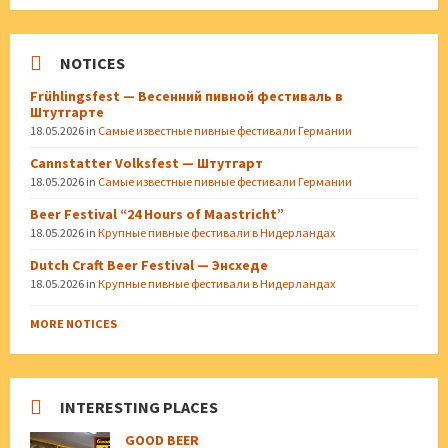
NOTICES
Frühlingsfest — Весенний пивной фестиваль в
Штутгарте
18.05.2026
in
Самые известные пивные фестивали Германии
Cannstatter Volksfest — Штутгарт
18.05.2026
in
Самые известные пивные фестивали Германии
Beer Festival “24 Hours of Maastricht”
18.05.2026
in
Крупные пивные фестивали в Нидерландах
Dutch Craft Beer Festival — Энсхеде
18.05.2026
in
Крупные пивные фестивали в Нидерландах
MORE NOTICES
INTERESTING PLACES
GOOD BEER