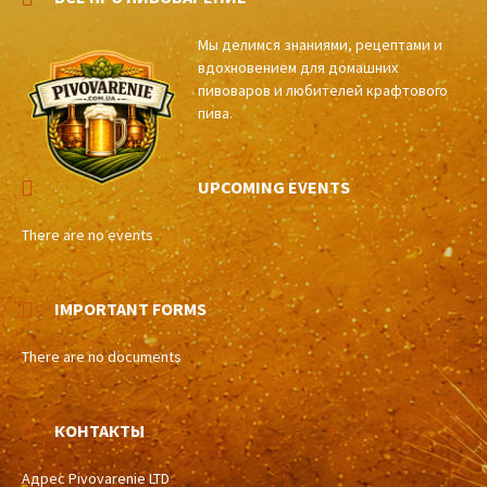
Мы делимся знаниями, рецептами и
вдохновением для домашних
пивоваров и любителей крафтового
пива.
UPCOMING EVENTS
There are no events
IMPORTANT FORMS
There are no documents
КОНТАКТЫ
Адрес Pivovarenie LTD