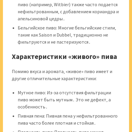
пиво (например‚ Witbier) также часто подается
нефильтрованным‚ с добавлением кориандра и
апельсиновой цедры․
Бельгийское пиво: Многие бельгийские стили‚
такие как Saison и Dubbel‚ традиционно не
фильтруются и не пастеризуются․
Характеристики «живого» пива
Помимо вкуса и аромата‚ «живое» пиво имеет и
другие отличительные характеристики:
Мутное пиво: Из-за отсутствия фильтрации
пиво может быть мутным․ Это не дефект‚ а
особенность․
Пивная пена: Пивная пена у нефильтрованного
пива часто более плотная и стойкая․