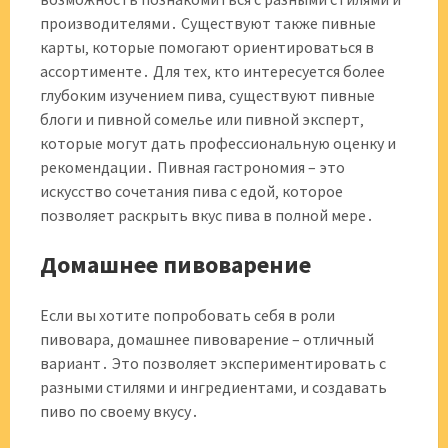
производителями․ Существуют также пивные
карты‚ которые помогают ориентироваться в
ассортименте․ Для тех‚ кто интересуется более
глубоким изучением пива‚ существуют пивные
блоги и пивной сомелье или пивной эксперт‚
которые могут дать профессиональную оценку и
рекомендации․ Пивная гастрономия – это
искусство сочетания пива с едой‚ которое
позволяет раскрыть вкус пива в полной мере․
Домашнее пивоварение
Если вы хотите попробовать себя в роли
пивовара‚ домашнее пивоварение – отличный
вариант․ Это позволяет экспериментировать с
разными стилями и ингредиентами‚ и создавать
пиво по своему вкусу․