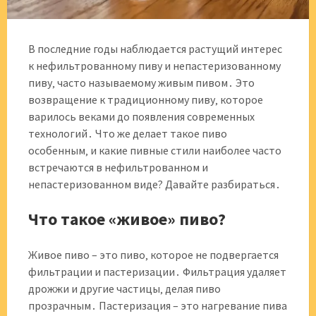
В последние годы наблюдается растущий интерес
к нефильтрованному пиву и непастеризованному
пиву‚ часто называемому живым пивом․ Это
возвращение к традиционному пиву‚ которое
варилось веками до появления современных
технологий․ Что же делает такое пиво
особенным‚ и какие пивные стили наиболее часто
встречаются в нефильтрованном и
непастеризованном виде? Давайте разбираться․
Что такое «живое» пиво?
Живое пиво – это пиво‚ которое не подвергается
фильтрации и пастеризации․ Фильтрация удаляет
дрожжи и другие частицы‚ делая пиво
прозрачным․ Пастеризация – это нагревание пива