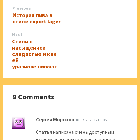
Previous
История пива в
стиле export lager
Next
Стили с
насыщенной
сладостью и как
её
уравновешивают
9 Comments
Сергей Морозов
18.07.2025 В 13:05
Статья написана очень доступным
языком, даже для новичка в пивной