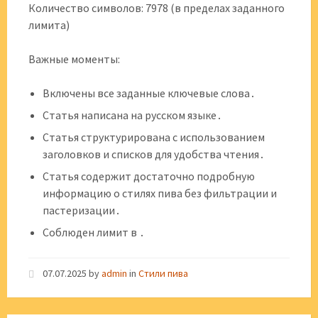
Количество символов: 7978 (в пределах заданного
лимита)
Важные моменты:
Включены все заданные ключевые слова․
Статья написана на русском языке․
Статья структурирована с использованием
заголовков и списков для удобства чтения․
Статья содержит достаточно подробную
информацию о стилях пива без фильтрации и
пастеризации․
Соблюден лимит в ․
07.07.2025
by
admin
in
Стили пива