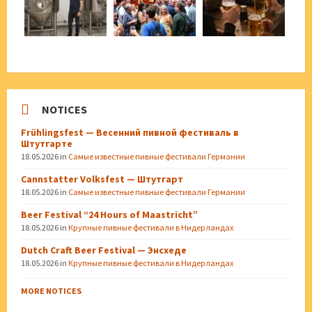
NOTICES
Frühlingsfest — Весенний пивной фестиваль в
Штутгарте
18.05.2026
in
Самые известные пивные фестивали Германии
Cannstatter Volksfest — Штутгарт
18.05.2026
in
Самые известные пивные фестивали Германии
Beer Festival “24 Hours of Maastricht”
18.05.2026
in
Крупные пивные фестивали в Нидерландах
Dutch Craft Beer Festival — Энсхеде
18.05.2026
in
Крупные пивные фестивали в Нидерландах
MORE NOTICES