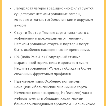
Лагер: Хотя лагеры традиционно фильтруются‚
существуют нефильтрованные лагеры‚
которые отличаются более мягким и округлым
вкусом․
Стаут и Портер: Темные сорта пива‚ часто с
кофейными и шоколадными оттенками․
Нефильтрованные стауты и портеры могут
быть особенно насыщенными и кремовыми․
IPA (India Pale Ale): Популярный стиль с
выраженной горечь пива и ароматом хмеля․
Нефильтрованные IPA могут обладать более
сложным и фруктовым профилем․
Пшеничное пиво: Особенно популярны
немецкие и бельгийские пшеничные сорта․
Немецкое пиво (например‚ Hefeweizen) часто
нефильтруется и обладает характерным
бананово-гвоздичным ароматом․ Бельгийское