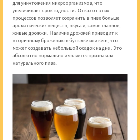
для уничтожения микроорганизмов‚ что
увеличивает срок годности․ Отказ от этих
процессов позволяет сохранить в пиве больше
ароматических веществ‚ вкуса и‚ самое главное‚
живые дрожжи․ Наличие дрожжей приводит к
вторичному брожению в бутылке или кеге‚ что
может создавать небольшой осадок на дне․ Это
абсолютно нормально и является признаком
натурального пива․