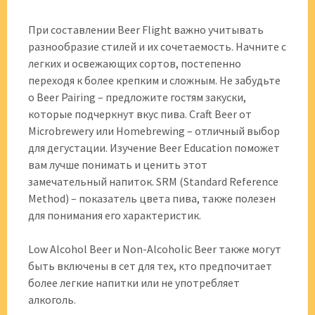
При составлении Beer Flight важно учитывать
разнообразие стилей и их сочетаемость. Начните с
легких и освежающих сортов, постепенно
переходя к более крепким и сложным. Не забудьте
о Beer Pairing – предложите гостям закуски,
которые подчеркнут вкус пива. Craft Beer от
Microbrewery или Homebrewing – отличный выбор
для дегустации. Изучение Beer Education поможет
вам лучше понимать и ценить этот
замечательный напиток. SRM (Standard Reference
Method) – показатель цвета пива, также полезен
для понимания его характеристик.
Low Alcohol Beer и Non-Alcoholic Beer также могут
быть включены в сет для тех, кто предпочитает
более легкие напитки или не употребляет
алкоголь.