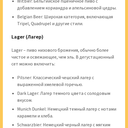
Witbier: Бельгийское пшеничное пиво с
добавлением кориандра и апельсиновой цедры.
Belgian Beer: Широкая категория, включающая
Tripel, Quadrupel и другие стили.
Lager (Лагер)
Lager – пиво низового брожения, обычно более
чистое и освежающее, чем эль. В дегустационный
сет можно включить:
Pilsner: Классический чешский лагер с
выраженной хмелевой горечью.
Dark Lager: Лагер темного цвета с солодовым
вкусом.
Munich Dunkel: Немецкий темный лагер с нотами
карамели и хлеба.
Schwarzbier: Немецкий черный лагер с мягким