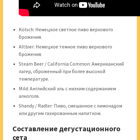
Kölsch: Немецкое светлое пиво верхового
брожения.
Altbier: Немецкое темное пиво верхового
брожения.
Steam Beer / California Common: Американский
лагер, сброженный при более высокой
температуре.
Mild: Английский эль с низким содержанием
алкоголя.
Shandy / Radler: Пиво, смешанное с лимонадом
или другим газированным напитком.
Составление дегустационного
сета