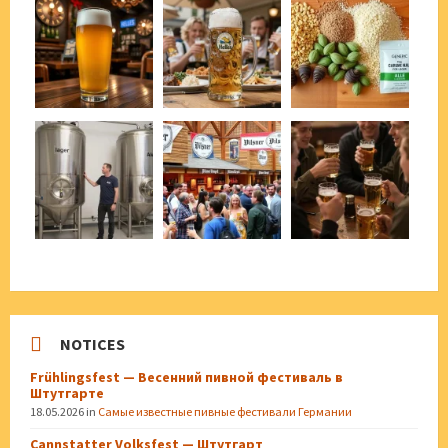
NOTICES
Frühlingsfest — Весенний пивной фестиваль в
Штутгарте
18.05.2026
in
Самые известные пивные фестивали Германии
Cannstatter Volksfest — Штутгарт