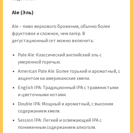
Ale (Эль)
Ale – пиво верхового брожения, обычно более
фруктовое и сложное, чем лагер. В
дегустационный сет можно включить:
Pale Ale: Классический английский эль с
умеренной горечью.
American Pale Ale: Более горький и ароматный, с
акцентом на американские хмели.
English IPA: Традиционный IPA с травянистыми
и цветочными нотами.
Double IPA: Мощный и ароматный, с высоким
содержанием хмеля.
Session IPA: Легкий и освежающий IPA с
пониженным содержанием алкоголя.