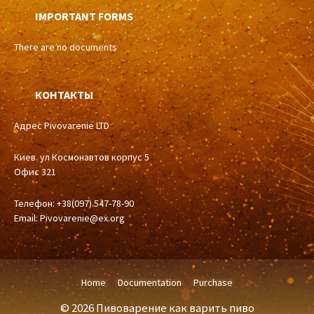
IMPORTANT FORMS
There are no documents
КОНТАКТЫ
Адрес Pivovarenie LTD
Киев. ул Космонавтов корпус 5
Офис 321
Телефон: +38(097) 547-78-90
Email:
Pivovarenie@ex.org
Home
Documentation
Purchase
© 2026 Пивоварение как варить пиво