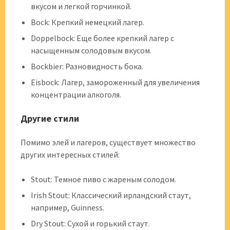
вкусом и легкой горчинкой.
Bock: Крепкий немецкий лагер.
Doppelbock: Еще более крепкий лагер с
насыщенным солодовым вкусом.
Bockbier: Разновидность бока.
Eisbock: Лагер, замороженный для увеличения
концентрации алкоголя.
Другие стили
Помимо элей и лагеров, существует множество
других интересных стилей:
Stout: Темное пиво с жареным солодом.
Irish Stout: Классический ирландский стаут,
например, Guinness.
Dry Stout: Сухой и горький стаут.