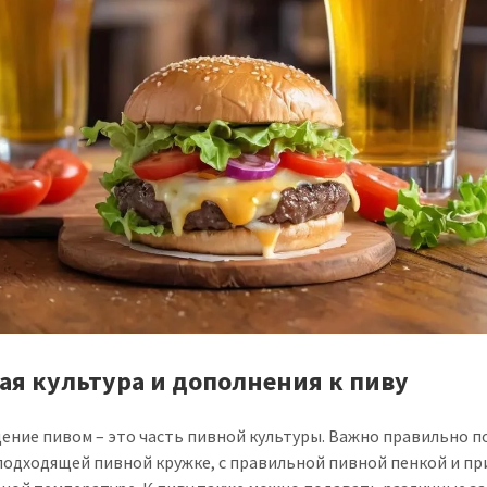
ая культура и дополнения к пиву
ение пивом – это часть пивной культуры. Важно правильно 
 подходящей пивной кружке, с правильной пивной пенкой и пр