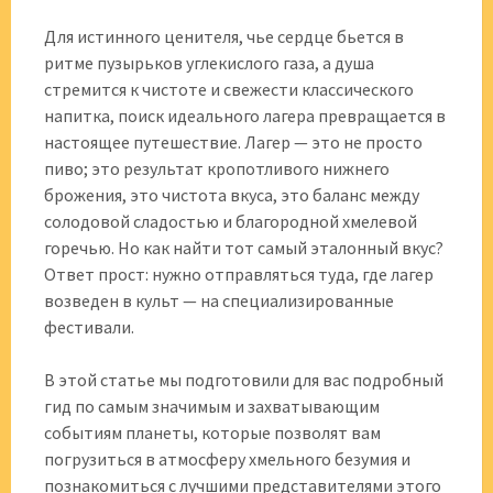
Для истинного ценителя, чье сердце бьется в
ритме пузырьков углекислого газа, а душа
стремится к чистоте и свежести классического
напитка, поиск идеального лагера превращается в
настоящее путешествие. Лагер — это не просто
пиво; это результат кропотливого нижнего
брожения, это чистота вкуса, это баланс между
солодовой сладостью и благородной хмелевой
горечью. Но как найти тот самый эталонный вкус?
Ответ прост: нужно отправляться туда, где лагер
возведен в культ — на специализированные
фестивали.
В этой статье мы подготовили для вас подробный
гид по самым значимым и захватывающим
событиям планеты, которые позволят вам
погрузиться в атмосферу хмельного безумия и
познакомиться с лучшими представителями этого