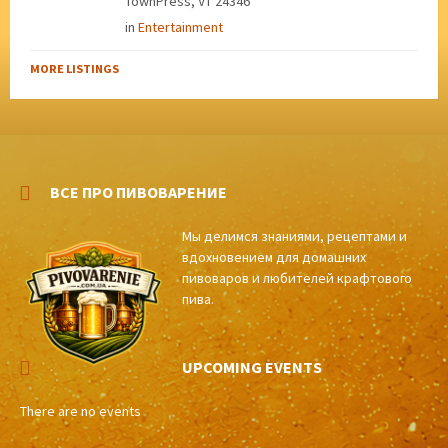
TownPress, VT 24346
in
Entertainment
MORE LISTINGS
ВСЕ ПРО ПИВОВАРЕНИЕ
Мы делимся знаниями, рецептами и
вдохновением для домашних
пивоваров и любителей крафтового
пива.
UPCOMING EVENTS
There are no events