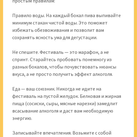
простым правилам:
Правило воды. На каждый бокал пива выпивайте
минимум стакан чистой воды. Это поможет
избежать обезвоживания и позволит вам
сохранять ясность ума для дегустации.
Не спешите. Фестиваль — это марафон, а не
спринт. Старайтесь пробовать понемногу из
разных бокалов, чтобы почувствовать нюансы
вкуса, а не просто получить эффект алкоголя.
Еда — ваш союзник. Никогда не идите на
фестиваль на пустой желудок. Белковая и жирная
пища (сосиски, сыры, мясные нарезки) замедлит
всасывание алкоголя и даст вам необходимую
энергию.
Записывайте впечатления. Возьмите с собой