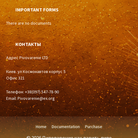
IMPORTANT FORMS
There are no documents
КОНТАКТЫ
Адрес Pivovarenie LTD
Киев. ул Космонавтов корпус 5
Офис 321
Телефон: +38(097) 547-78-90
Email:
Pivovarenie@ex.org
Home
Documentation
Purchase
© 2026 Пивоварение как варить пиво