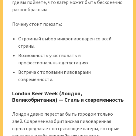
где вы поймете, что лагер может быть бесконечно
разнообразным.
Почему стоит поехать:
Огромный выбор микропивоварен со всей
страны.
Возможность участвовать в
профессиональных дегустациях.
Встреча с топовыми пивоварами
современности.
London Beer Week (Лондон,
Великобритания) — Стиль и современность
Лондон давно перестал быть городом только
элей. Современная британская пивоваренная
сцена предлагает потрясающие лагеры, которые
сочетают в себе европейскую чистоту и