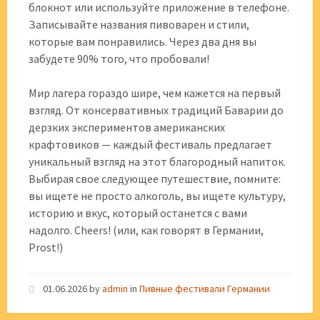
блокнот или используйте приложение в телефоне.
Записывайте названия пивоварен и стили,
которые вам понравились. Через два дня вы
забудете 90% того, что пробовали!
Мир лагера гораздо шире, чем кажется на первый
взгляд. От консервативных традиций Баварии до
дерзких экспериментов американских
крафтовиков — каждый фестиваль предлагает
уникальный взгляд на этот благородный напиток.
Выбирая свое следующее путешествие, помните:
вы ищете не просто алкоголь, вы ищете культуру,
историю и вкус, который останется с вами
надолго. Cheers! (или, как говорят в Германии,
Prost!)
01.06.2026
by
admin
in
Пивные фестивали Германии