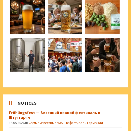
NOTICES
Frühlingsfest — Весенний пивной фестиваль в
Штутгарте
18.05.2026
in
Самые известные пивные фестивали Германии