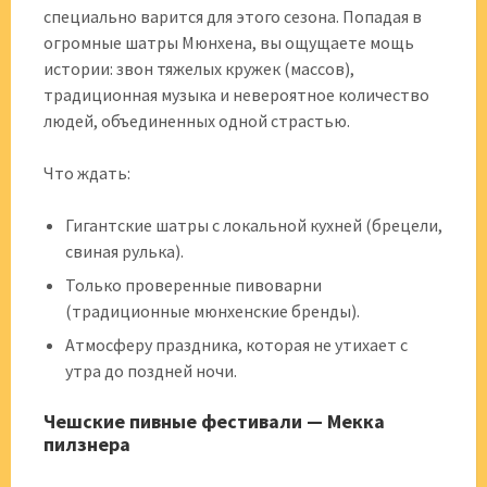
специально варится для этого сезона. Попадая в
огромные шатры Мюнхена, вы ощущаете мощь
истории: звон тяжелых кружек (массов),
традиционная музыка и невероятное количество
людей, объединенных одной страстью.
Что ждать:
Гигантские шатры с локальной кухней (брецели,
свиная рулька).
Только проверенные пивоварни
(традиционные мюнхенские бренды).
Атмосферу праздника, которая не утихает с
утра до поздней ночи.
Чешские пивные фестивали — Мекка
пилзнера