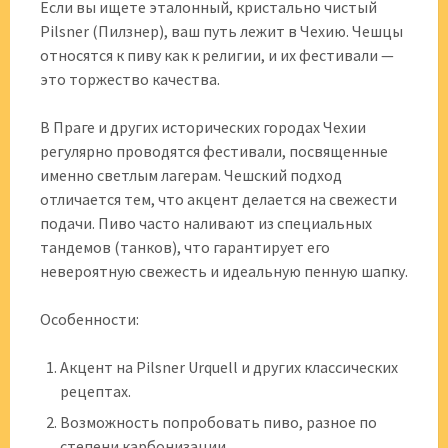
Если вы ищете эталонный, кристально чистый
Pilsner (Пилзнер), ваш путь лежит в Чехию. Чешцы
относятся к пиву как к религии, и их фестивали —
это торжество качества.
В Праге и других исторических городах Чехии
регулярно проводятся фестивали, посвященные
именно светлым лагерам. Чешский подход
отличается тем, что акцент делается на свежести
подачи. Пиво часто наливают из специальных
тандемов (танков), что гарантирует его
невероятную свежесть и идеальную пенную шапку.
Особенности:
Акцент на Pilsner Urquell и других классических
рецептах.
Возможность попробовать пиво, разное по
степени карбонизации.