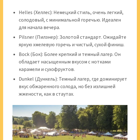
Helles (Хеллес): Немецкий стиль, очень легкий,
солодовый, с минимальной горечью. Идеален
для начала вечера.
Pilsner (Пилзнер): Золотой стандарт. Ожидайте
яркую хмелевую горечь и чистый, сухой финиш.
Bock (Бок): Более крепкий и темный лагер. Он
обладает насыщенным вкусом с нотками
карамели и сухофруктов.
Dunkel (Дункель): Темный лагер, где доминирует
вкус обжаренного солода, но без излишней
жжености, как в стаутах.