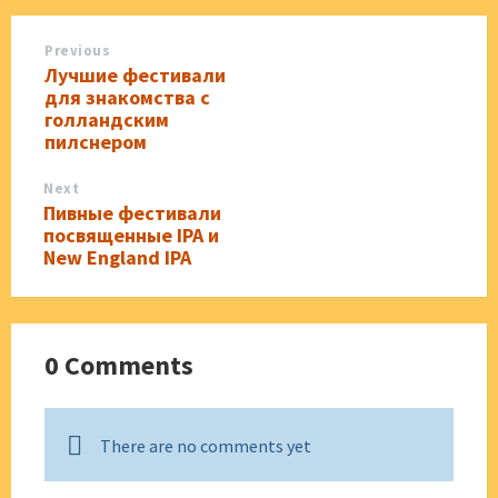
Previous
Лучшие фестивали
для знакомства с
голландским
пилснером
Next
Пивные фестивали
посвященные IPA и
New England IPA
0 Comments
There are no comments yet