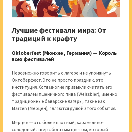
Лучшие фестивали мира: От
традиций к крафту
Oktoberfest (Мюнхен, Германия) — Король
всех фестивалей
Невозможно говорить о лагере и не упомянуть
Октоберфест. Это не просто праздник, это
институция. Хотя многие привыкли считать его
фестивалем пшеничного пива (Weissbier), именно
традиционные баварские лагеры, такие как
Märzen (Мерцен), являются душой этого события.
Мерцен — это более плотный, карамельно-
солодовый лагер с богатым цветом, который