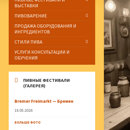
ВЫСТАВКИ
ПИВОВАРЕНИЕ
ПРОДАЖА ОБОРУДОВАНИЯ И
ИНГРЕДИЕНТОВ
СТИЛИ ПИВА
УСЛУГИ КОНСУЛЬТАЦИИ И
ОБУЧЕНИЯ
ПИВНЫЕ ФЕСТИВАЛИ
(ГАЛЕРЕЯ)
Bremer Freimarkt — Бремен
18.05.2026
БОЛЬШЕ ФОТО