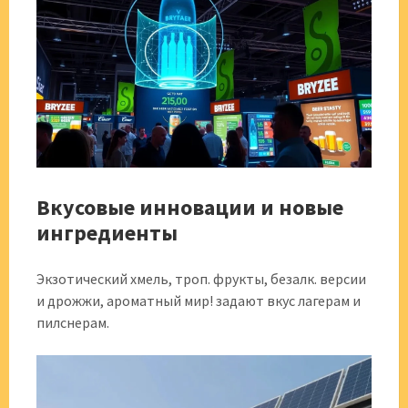
Вкусовые инновации и новые
ингредиенты
Экзотический хмель, троп. фрукты, безалк. версии
и дрожжи, ароматный мир! задают вкус лагерам и
пилснерам.