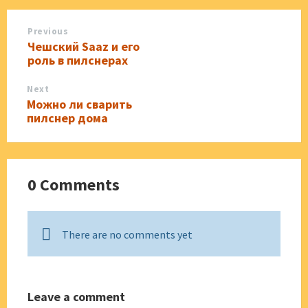
Previous
Чешский Saaz и его
роль в пилснерах
Next
Можно ли сварить
пилснер дома
0 Comments
There are no comments yet
Leave a comment