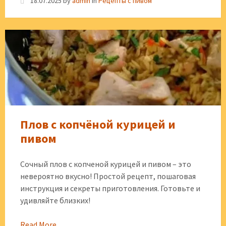
18.07.2025
by
admin
in
Рецепты с пивом
Плов с копчёной курицей и
пивом
Сочный плов с копченой курицей и пивом – это
невероятно вкусно! Простой рецепт, пошаговая
инструкция и секреты приготовления. Готовьте и
удивляйте близких!
Read More