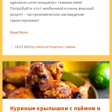
идеально сочетающиеся с темным элем!
Попробуйте этот необычный и очень вкусный
рецепт – гастрономическое наслаждение
гарантировано!
Read More
18.07.2025
by
admin
in
Рецепты с пивом
Куриные крылышки с лаймом и