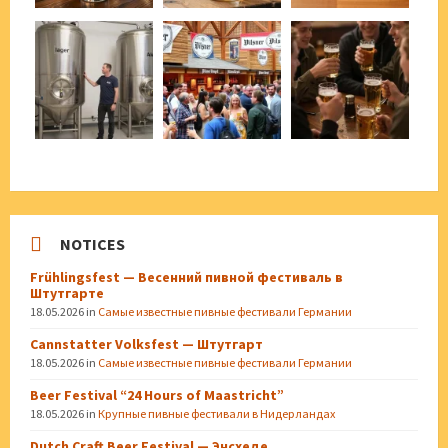
NOTICES
Frühlingsfest — Весенний пивной фестиваль в
Штутгарте
18.05.2026
in
Самые известные пивные фестивали Германии
Cannstatter Volksfest — Штутгарт
18.05.2026
in
Самые известные пивные фестивали Германии
Beer Festival “24 Hours of Maastricht”
18.05.2026
in
Крупные пивные фестивали в Нидерландах
Dutch Craft Beer Festival — Энсхеде