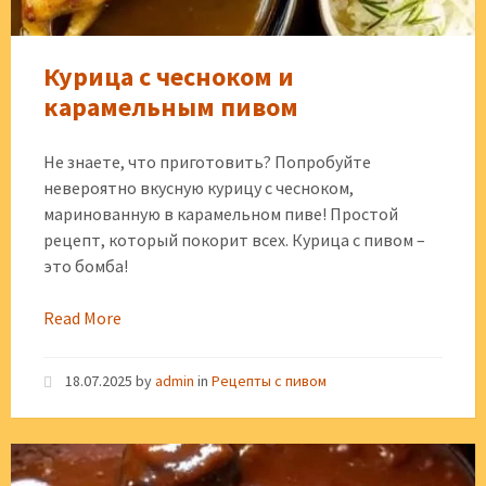
Курица с чесноком и
карамельным пивом
Не знаете, что приготовить? Попробуйте
невероятно вкусную курицу с чесноком,
маринованную в карамельном пиве! Простой
рецепт, который покорит всех. Курица с пивом –
это бомба!
Read More
18.07.2025
by
admin
in
Рецепты с пивом