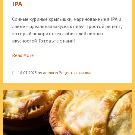
IPA
Сочные куриные крылышки, маринованные в IPA и
лайме – идеальная закуска к пиву! Простой рецепт,
который покорит всех любителей пивных
вкусностей. Готовьте с нами!
Read More
18.07.2025
by
admin
in
Рецепты с пивом