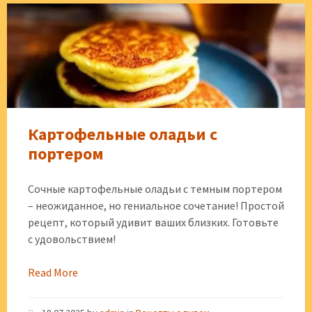
Картофельные оладьи с
портером
Сочные картофельные оладьи с темным портером
– неожиданное, но гениальное сочетание! Простой
рецепт, который удивит ваших близких. Готовьте
с удовольствием!
Read More