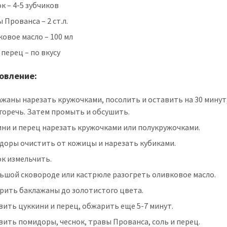
к – 4-5 зубчиков
 Прованса – 2 ст.л.
овое масло – 100 мл
 перец – по вкусу
овление:
жаны нарезать кружочками, посолить и оставить на 30 минут
горечь. Затем промыть и обсушить.
ини и перец нарезать кружочками или полукружочками.
доры очистить от кожицы и нарезать кубиками.
к измельчить.
ьшой сковороде или кастрюле разогреть оливковое масло.
рить баклажаны до золотистого цвета.
ить цуккини и перец, обжарить еще 5-7 минут.
ить помидоры, чеснок, травы Прованса, соль и перец.