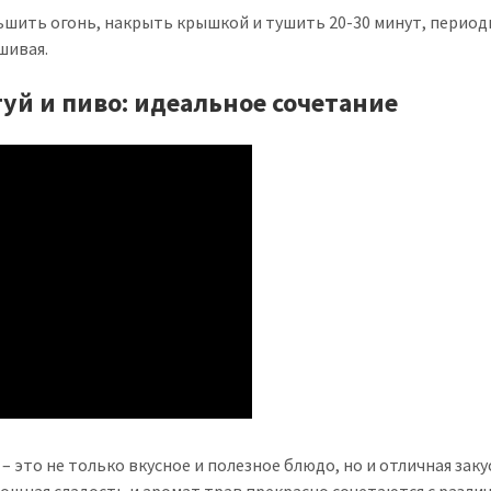
ьшить огонь, накрыть крышкой и тушить 20-30 минут, период
шивая.
туй и пиво: идеальное сочетание
– это не только вкусное и полезное блюдо, но и отличная заку