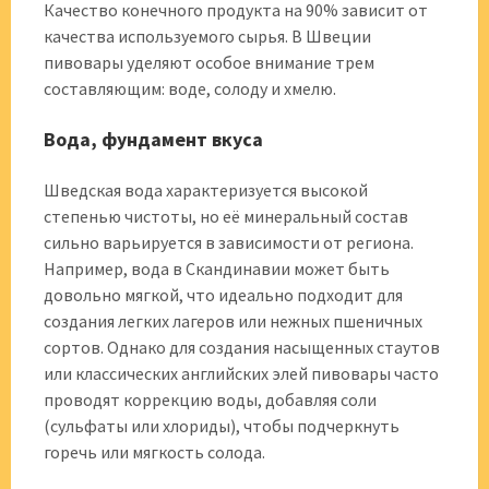
Качество конечного продукта на 90% зависит от
качества используемого сырья. В Швеции
пивовары уделяют особое внимание трем
составляющим: воде, солоду и хмелю.
Вода, фундамент вкуса
Шведская вода характеризуется высокой
степенью чистоты, но её минеральный состав
сильно варьируется в зависимости от региона.
Например, вода в Скандинавии может быть
довольно мягкой, что идеально подходит для
создания легких лагеров или нежных пшеничных
сортов. Однако для создания насыщенных стаутов
или классических английских элей пивовары часто
проводят коррекцию воды, добавляя соли
(сульфаты или хлориды), чтобы подчеркнуть
горечь или мягкость солода.