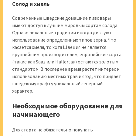
Солод и хмель
Современные шведские домашние пивовары
имеют доступ к лучшим мировым сортам солода.
Однако локальные традиции иногда диктуют
использование определенных типов зерна. Что
касается хмеля, то хотя Швеция не является
крупнейшим производителем, европейские сорта
(такие как Saaz или Hallertau) остаются золотым
стандартом. В последнее время растет интерес к
использованию местных трав и ягод, что придает
шведскому крафту уникальный северный
характер.
Необходимое оборудование для
начинающего
Для старта не обязательно покупать