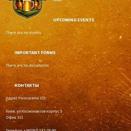
UPCOMING EVENTS
There are no events
IMPORTANT FORMS
There are no documents
КОНТАКТЫ
Адрес Pivovarenie LTD
Киев. ул Космонавтов корпус 5
Офис 321
Телефон: +38(097) 547-78-90