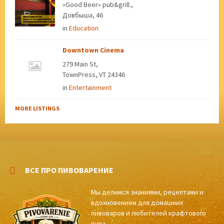
«Good Beer» pub&grill.,
Довбыша, 46
in
Education
Downtown Cinema
279 Main St,
TownPress, VT 24346
in
Entertainment
MORE LISTINGS
ВСЕ ПРО ПИВОВАРЕНИЕ
Мы делимся знаниями, рецептами и
вдохновением для домашних
пивоваров и любителей крафтового
пива.