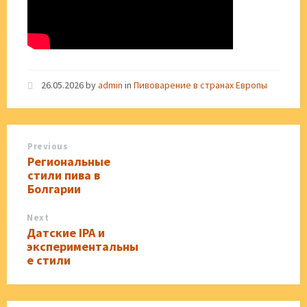
26.05.2026
by
admin
in
Пивоварение в странах Европы
Previous
Региональные
стили пива в
Болгарии
Next
Датские IPA и
экспериментальны
е стили