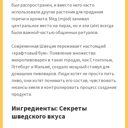
был распространен, и вместо него часто
использовали другие растения для придания
горечи и аромата. Мед (mjöd) занимал
центральное место на пирах, но и эли (ale) всегда
были важной частью общинных ритуалов.
Современная Швеция переживает настоящий
«крафтовый бум». Появление множества
микропивоварен в таких городах, как Стокгольм,
Гётеборг и Мальмё, создало мощный стимул для
домашних пивоваров. Люди хотят не просто пить
пиво, они хотят понимать его состав, чувствовать
нюансы хмеля и контролировать процесс создания
продукта.
Ингредиенты: Секреты
шведского вкуса