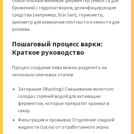
Обязательный минимум: ферментер (емкость для
брожения) с гидрозатвором, дезинфицирующие
средства (например, Star San), термометр,
ареометр для измерения плотности и емкости для
розлива.
Пошаговый процесс варки:
Краткое руководство
Процесс создания пива можно разделить на
несколько ключевых этапов:
Затирание (Mashing): Смешивание молотого
солода с горячей водой для активации
ферментов, которые превратят крахмал в
сахар.
Фильтрация и промывка: Отделение сладкой
жидкости (сусла) от отработанного зерна.