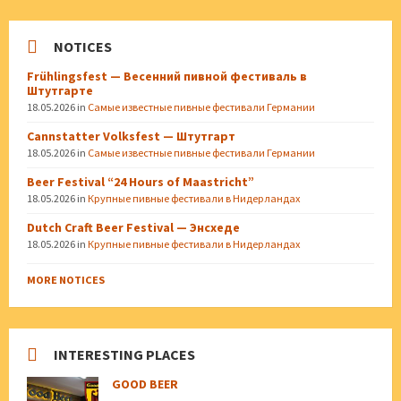
NOTICES
Frühlingsfest — Весенний пивной фестиваль в
Штутгарте
18.05.2026
in
Самые известные пивные фестивали Германии
Cannstatter Volksfest — Штутгарт
18.05.2026
in
Самые известные пивные фестивали Германии
Beer Festival “24 Hours of Maastricht”
18.05.2026
in
Крупные пивные фестивали в Нидерландах
Dutch Craft Beer Festival — Энсхеде
18.05.2026
in
Крупные пивные фестивали в Нидерландах
MORE NOTICES
INTERESTING PLACES
GOOD BEER