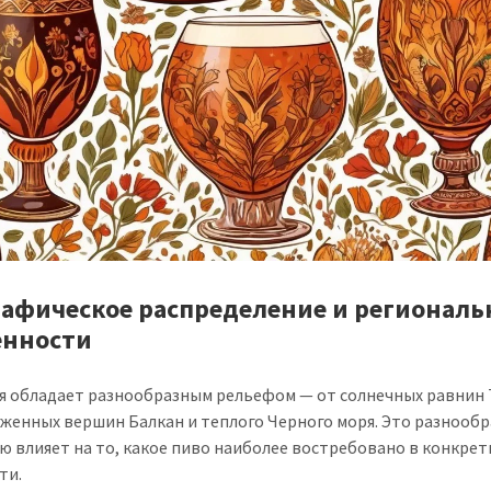
рафическое распределение и регионал
енности
я обладает разнообразным рельефом — от солнечных равнин
еженных вершин Балкан и теплого Черного моря. Это разнооб
ю влияет на то, какое пиво наиболее востребовано в конкре
ти.