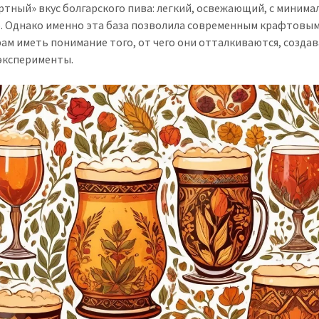
ртный» вкус болгарского пива: легкий, освежающий, с миним
. Однако именно эта база позволила современным крафтовы
ам иметь понимание того, от чего они отталкиваются, создав
эксперименты.