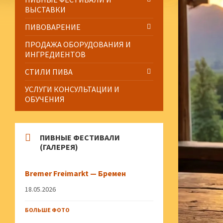
ВЫСТАВКИ
ПИВОВАРЕНИЕ
ПРОДАЖА ОБОРУДОВАНИЯ И
ИНГРЕДИЕНТОВ
СТИЛИ ПИВА
УСЛУГИ КОНСУЛЬТАЦИИ И
ОБУЧЕНИЯ
ПИВНЫЕ ФЕСТИВАЛИ
(ГАЛЕРЕЯ)
Bremer Freimarkt — Бремен
18.05.2026
БОЛЬШЕ ФОТО