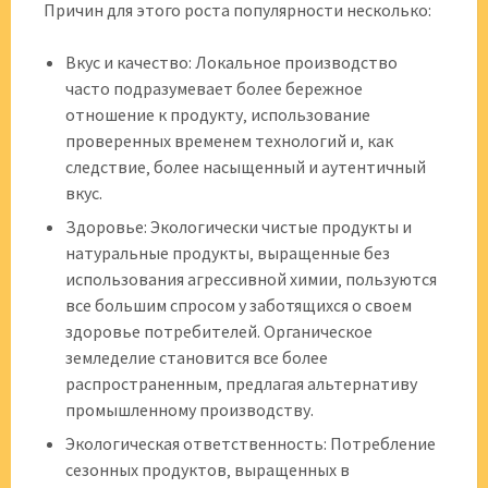
Причин для этого роста популярности несколько:
Вкус и качество: Локальное производство
часто подразумевает более бережное
отношение к продукту‚ использование
проверенных временем технологий и‚ как
следствие‚ более насыщенный и аутентичный
вкус.
Здоровье: Экологически чистые продукты и
натуральные продукты‚ выращенные без
использования агрессивной химии‚ пользуются
все большим спросом у заботящихся о своем
здоровье потребителей. Органическое
земледелие становится все более
распространенным‚ предлагая альтернативу
промышленному производству.
Экологическая ответственность: Потребление
сезонных продуктов‚ выращенных в