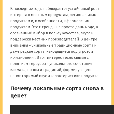
В последние годы наблюдается устойчивый рост
интереса к местным продуктам‚ региональным
продуктам и‚ в особенности‚ к фермерским
продуктам. Этот тренд – не просто дань моде‚ а
осознанный выбор в пользу качества‚ вкуса и
поддержки местных производителей. В центре
внимания – уникальные традиционные сорта и
даже редкие сорта‚ находящиеся под угрозой
исчезновения. Этот интерес тесно связан с
понятием терруара – уникального сочетания
климата‚ почвы и традиций‚ формирующего
неповторимый вкус и характеристики продукта.
Почему локальные сорта снова в
цене?