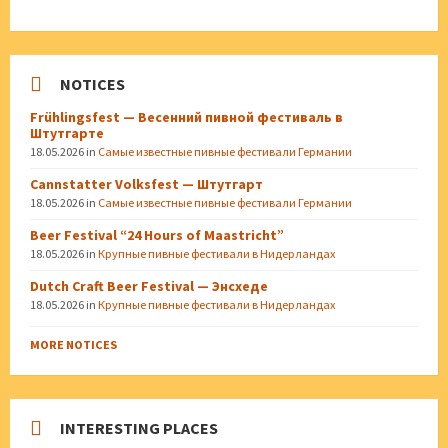
NOTICES
Frühlingsfest — Весенний пивной фестиваль в
Штутгарте
18.05.2026
in
Самые известные пивные фестивали Германии
Cannstatter Volksfest — Штутгарт
18.05.2026
in
Самые известные пивные фестивали Германии
Beer Festival “24 Hours of Maastricht”
18.05.2026
in
Крупные пивные фестивали в Нидерландах
Dutch Craft Beer Festival — Энсхеде
18.05.2026
in
Крупные пивные фестивали в Нидерландах
MORE NOTICES
INTERESTING PLACES