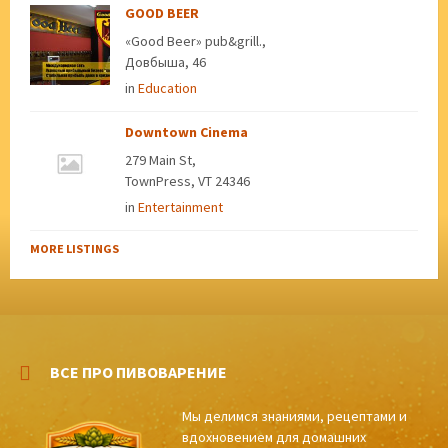
GOOD BEER
«Good Beer» pub&grill.,
Довбыша, 46
in
Education
Downtown Cinema
279 Main St,
TownPress, VT 24346
in
Entertainment
MORE LISTINGS
ВСЕ ПРО ПИВОВАРЕНИЕ
Мы делимся знаниями, рецептами и
вдохновением для домашних