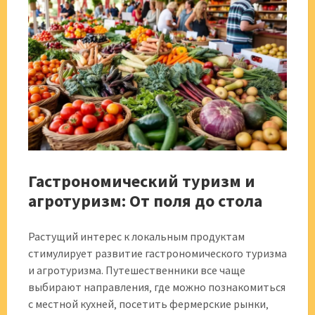
Гастрономический туризм и
агротуризм: От поля до стола
Растущий интерес к локальным продуктам
стимулирует развитие гастрономического туризма
и агротуризма. Путешественники все чаще
выбирают направления‚ где можно познакомиться
с местной кухней‚ посетить фермерские рынки‚