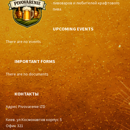
пивоваров и любителей крафтового
пива.
UPCOMING EVENTS
There are no events
IMPORTANT FORMS
There are no documents
КОНТАКТЫ
Адрес Pivovarenie LTD
Киев. ул Космонавтов корпус 5
Офис 321