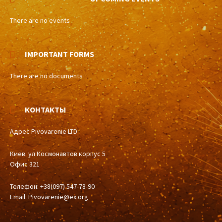
There are no events
IMPORTANT FORMS
There are no documents
КОНТАКТЫ
Адрес Pivovarenie LTD
Киев. ул Космонавтов корпус 5
Офис 321
Телефон: +38(097) 547-78-90
Email:
Pivovarenie@ex.org