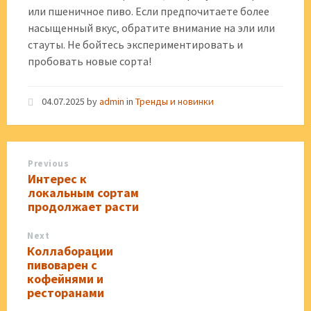
или пшеничное пиво. Если предпочитаете более
насыщенный вкус‚ обратите внимание на эли или
стауты. Не бойтесь экспериментировать и
пробовать новые сорта!
04.07.2025
by
admin
in
Тренды и новинки
Previous
Интерес к
локальным сортам
продолжает расти
Next
Коллаборации
пивоварен с
кофейнями и
ресторанами