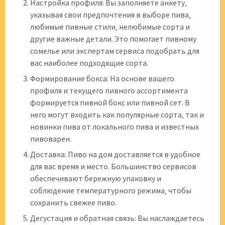
Настройка профиля: Вы заполняете анкету‚
указывая свои предпочтения в выборе пива‚
любимые пивные стили‚ нелюбимые сорта и
другие важные детали. Это помогает пивному
сомелье или экспертам сервиса подобрать для
вас наиболее подходящие сорта.
Формирование бокса: На основе вашего
профиля и текущего пивного ассортимента
формируется пивной бокс или пивной сет. В
него могут входить как популярные сорта‚ так и
новинки пива от локального пива и известных
пивоварен.
Доставка: Пиво на дом доставляется в удобное
для вас время и место. Большинство сервисов
обеспечивают бережную упаковку и
соблюдение температурного режима‚ чтобы
сохранить свежее пиво.
Дегустация и обратная связь: Вы наслаждаетесь