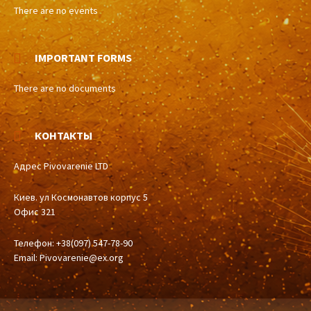
There are no events
IMPORTANT FORMS
There are no documents
КОНТАКТЫ
Адрес Pivovarenie LTD
Киев. ул Космонавтов корпус 5
Офис 321
Телефон: +38(097) 547-78-90
Email:
Pivovarenie@ex.org