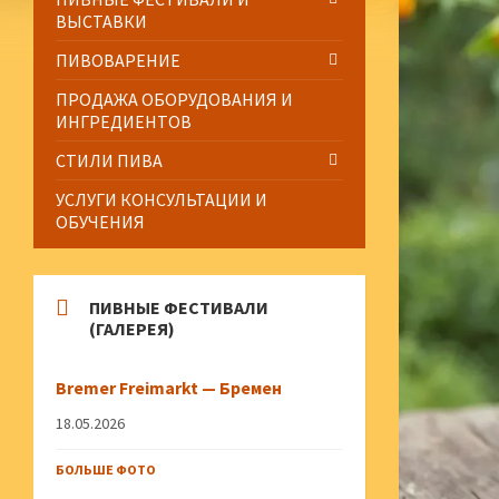
ВЫСТАВКИ
ПИВОВАРЕНИЕ
ПРОДАЖА ОБОРУДОВАНИЯ И
ИНГРЕДИЕНТОВ
СТИЛИ ПИВА
УСЛУГИ КОНСУЛЬТАЦИИ И
ОБУЧЕНИЯ
ПИВНЫЕ ФЕСТИВАЛИ
(ГАЛЕРЕЯ)
Bremer Freimarkt — Бремен
18.05.2026
БОЛЬШЕ ФОТО