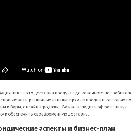
уция пива – это доставка продукта до конечного потребител
спользовать различные каналы: прямые продажи‚ оптовые п
ины и бары‚ онлайн-продажи․ Важно наладить эффективную
ку и обеспечить своевременную доставку․
ридические аспекты и бизнес-план