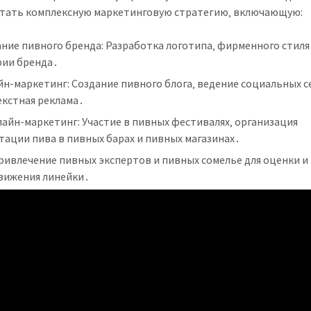
тать комплексную маркетинговую стратегию‚ включающую:
ние пивного бренда: Разработка логотипа‚ фирменного стиля
рии бренда․
н-маркетинг: Создание пивного блога‚ ведение социальных с
екстная реклама․
айн-маркетинг: Участие в пивных фестивалях‚ организация
тации пива в пивных барах и пивных магазинах․
ривлечение пивных экспертов и пивных сомелье для оценки и
вижения линейки․