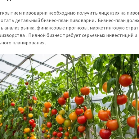
ткрытием пивоварни необходимо получить лицензия на пиво
ботать детальный бизнес-план пивоварни․ Бизнес-план долж
ь анализ рынка‚ финансовые прогнозы‚ маркетинговую страт
оизводства․ Пивной бизнес требует серьезных инвестиций и
ного планирования․