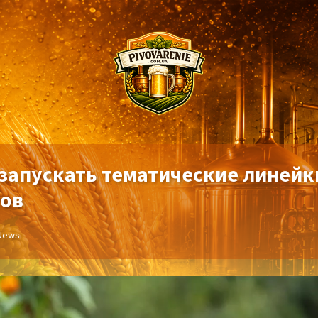
 запускать тематические линейк
тов
News