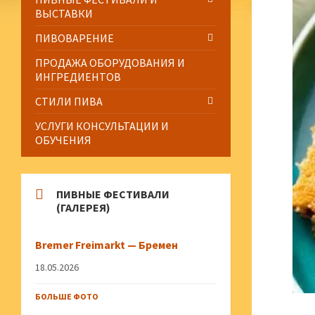
ВЫСТАВКИ
ПИВОВАРЕНИЕ
ПРОДАЖА ОБОРУДОВАНИЯ И
ИНГРЕДИЕНТОВ
СТИЛИ ПИВА
УСЛУГИ КОНСУЛЬТАЦИИ И
ОБУЧЕНИЯ
ПИВНЫЕ ФЕСТИВАЛИ
(ГАЛЕРЕЯ)
Bremer Freimarkt — Бремен
18.05.2026
БОЛЬШЕ ФОТО