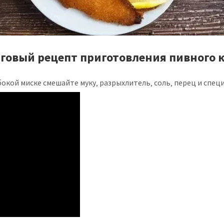
говый рецепт приготовления пивного 
бокой миске смешайте муку‚ разрыхлитель‚ соль‚ перец и специ