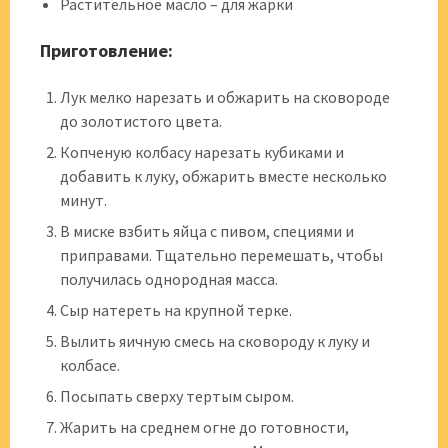
Растительное масло – для жарки
Приготовление:
Лук мелко нарезать и обжарить на сковороде
до золотистого цвета.
Копченую колбасу нарезать кубиками и
добавить к луку, обжарить вместе несколько
минут.
В миске взбить яйца с пивом, специями и
приправами. Тщательно перемешать, чтобы
получилась однородная масса.
Сыр натереть на крупной терке.
Вылить яичную смесь на сковороду к луку и
колбасе.
Посыпать сверху тертым сыром.
Жарить на среднем огне до готовности,