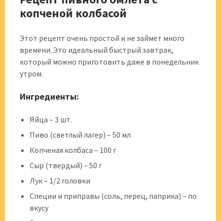
копченой колбасой
Этот рецепт очень простой и не займет много
времени. Это идеальный быстрый завтрак,
который можно приготовить даже в понедельник
утром.
Ингредиенты:
Яйца – 3 шт.
Пиво (светлый лагер) – 50 мл
Копченая колбаса – 100 г
Сыр (твердый) – 50 г
Лук – 1/2 головки
Специи и приправы (соль, перец, паприка) – по
вкусу