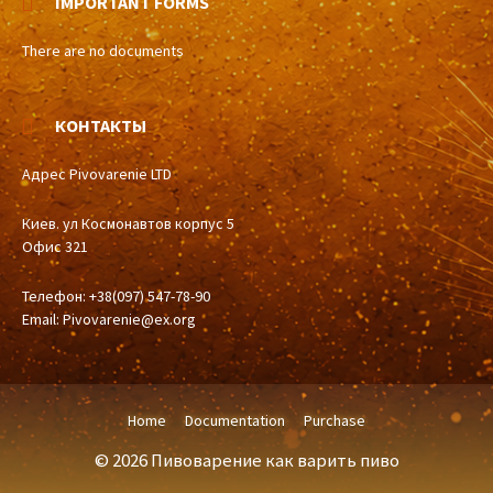
IMPORTANT FORMS
There are no documents
КОНТАКТЫ
Адрес Pivovarenie LTD
Киев. ул Космонавтов корпус 5
Офис 321
Телефон: +38(097) 547-78-90
Email:
Pivovarenie@ex.org
Home
Documentation
Purchase
© 2026 Пивоварение как варить пиво