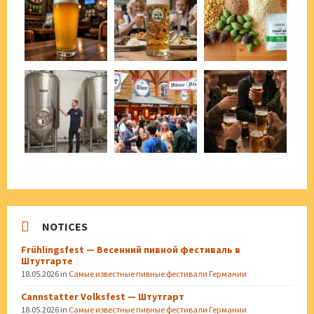
NOTICES
Frühlingsfest — Весенний пивной фестиваль в
Штутгарте
18.05.2026
in
Самые известные пивные фестивали Германии
Cannstatter Volksfest — Штутгарт
18.05.2026
in
Самые известные пивные фестивали Германии