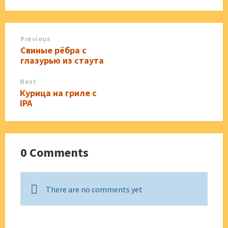
Previous
Свиные рёбра с
глазурью из стаута
Next
Курица на гриле с
IPA
0 Comments
There are no comments yet