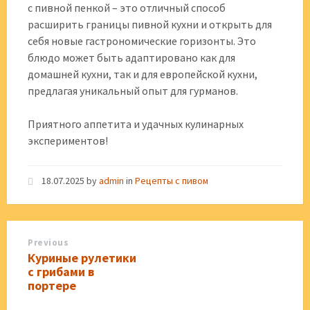
с пивной пенкой – это отличный способ
расширить границы пивной кухни и открыть для
себя новые гастрономические горизонты. Это
блюдо может быть адаптировано как для
домашней кухни, так и для европейской кухни,
предлагая уникальный опыт для гурманов.
Приятного аппетита и удачных кулинарных
экспериментов!
18.07.2025
by
admin
in
Рецепты с пивом
Previous
Куриные рулетики
с грибами в
портере