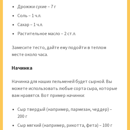
Дрожжи сухие – 7 г
Соль – 1 ч.л.
Сахар – 1 ч.л.
Растительное масло – 2 ст.л.
Замесите тесто, дайте ему подойти в теплом
месте около часа.
Начинка
Начинка для наших пельменей будет сырной. Вы
можете использовать любые сорта сыра, которые
вам нравятся. Вот пример начинки:
Сыр твердый (например, пармезан, чеддер) –
200 г
Сыр мягкий (например, рикотта, фета) – 100 г