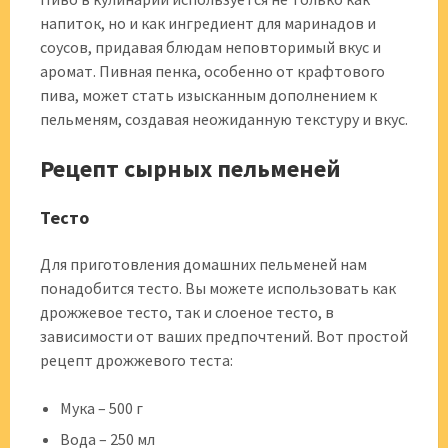
напиток, но и как ингредиент для маринадов и
соусов, придавая блюдам неповторимый вкус и
аромат. Пивная пенка, особенно от крафтового
пива, может стать изысканным дополнением к
пельменям, создавая неожиданную текстуру и вкус.
Рецепт сырных пельменей
Тесто
Для приготовления домашних пельменей нам
понадобится тесто. Вы можете использовать как
дрожжевое тесто, так и слоеное тесто, в
зависимости от ваших предпочтений. Вот простой
рецепт дрожжевого теста:
Мука – 500 г
Вода – 250 мл