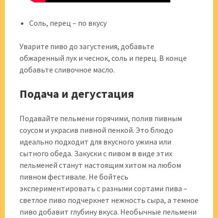
Соль, перец – по вкусу
Уварите пиво до загустения, добавьте
обжаренный лук и чеснок, соль и перец. В конце
добавьте сливочное масло.
Подача и дегустация
Подавайте пельмени горячими, полив пивным
соусом и украсив пивной пенкой. Это блюдо
идеально подходит для вкусного ужина или
сытного обеда. Закуски с пивом в виде этих
пельменей станут настоящим хитом на любом
пивном фестивале. Не бойтесь
экспериментировать с разными сортами пива –
светлое пиво подчеркнет нежность сыра, а темное
пиво добавит глубину вкуса. Необычные пельмени