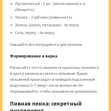
Лук репчатый – 1 шт. (мелко нарезать и
обжарить)
Чеснок – 2 зубчика (измельчить)
Зелень (укроп, петрушка) – по вкусу
Соль, перец – по вкусу
Смешайте все ингредиенты для начинки.
Формирование и варка
Раскатайте тесто, вырежьте кружочки, положите
в центр начинку и слепите пельмени. Варка
пельменей происходит в кипящей подсоленной
воде около 5-7 минут после всплытия. Не
переваривайте, чтобы пельмени не развалились.
Пивная пенка: секретный
ингредиент