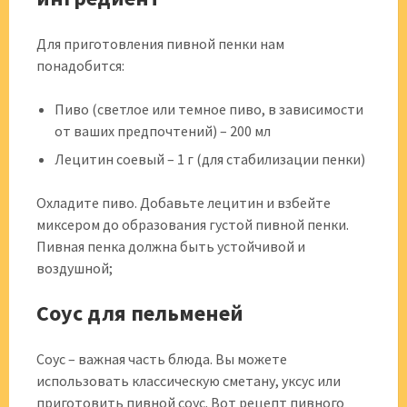
Для приготовления пивной пенки нам
понадобится:
Пиво (светлое или темное пиво, в зависимости
от ваших предпочтений) – 200 мл
Лецитин соевый – 1 г (для стабилизации пенки)
Охладите пиво. Добавьте лецитин и взбейте
миксером до образования густой пивной пенки.
Пивная пенка должна быть устойчивой и
воздушной;
Соус для пельменей
Соус – важная часть блюда. Вы можете
использовать классическую сметану, уксус или
приготовить пивной соус. Вот рецепт пивного