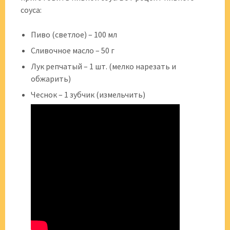
соуса:
Пиво (светлое) – 100 мл
Сливочное масло – 50 г
Лук репчатый – 1 шт. (мелко нарезать и
обжарить)
Чеснок – 1 зубчик (измельчить)