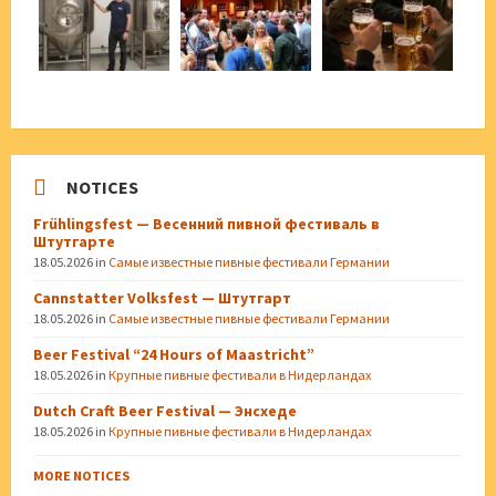
NOTICES
Frühlingsfest — Весенний пивной фестиваль в
Штутгарте
18.05.2026
in
Самые известные пивные фестивали Германии
Cannstatter Volksfest — Штутгарт
18.05.2026
in
Самые известные пивные фестивали Германии
Beer Festival “24 Hours of Maastricht”
18.05.2026
in
Крупные пивные фестивали в Нидерландах
Dutch Craft Beer Festival — Энсхеде
18.05.2026
in
Крупные пивные фестивали в Нидерландах
MORE NOTICES