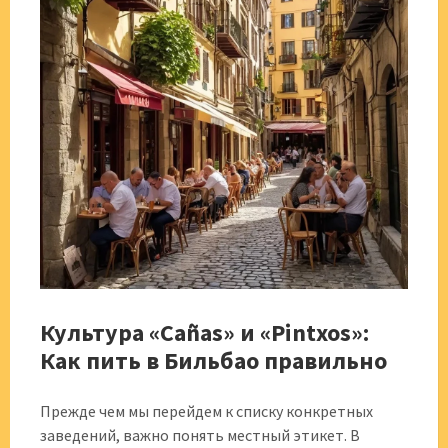
Культура «Cañas» и «Pintxos»:
Как пить в Бильбао правильно
Прежде чем мы перейдем к списку конкретных
заведений, важно понять местный этикет. В