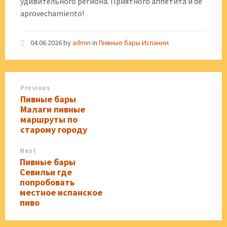
удивительного региона. Приятного аппетита и de
aprovechamiento!
04.06.2026
by
admin
in
Пивные бары Испании
Previous
Пивные бары
Малаги пивные
маршруты по
старому городу
Next
Пивные бары
Севильи где
попробовать
местное испанское
пиво