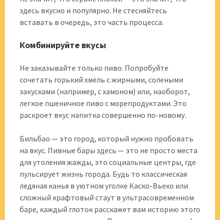
здесь вкусно и популярно. Не стесняйтесь
вставать в очередь, это часть процесса.
Комбинируйте вкусы
Не заказывайте только пиво. Попробуйте
сочетать горький хмель с жирными, солеными
закусками (например, с хамоном) или, наоборот,
легкое пшеничное пиво с морепродуктами. Это
раскроет вкус напитка совершенно по-новому.
Бильбао — это город, который нужно пробовать
на вкус. Пивные бары здесь — это не просто места
для утоления жажды, это социальные центры, где
пульсирует жизнь города. Будь то классическая
ледяная канья в уютном уголке Каско-Вьехо или
сложный крафтовый стаут в ультрасовременном
баре, каждый глоток расскажет вам историю этого