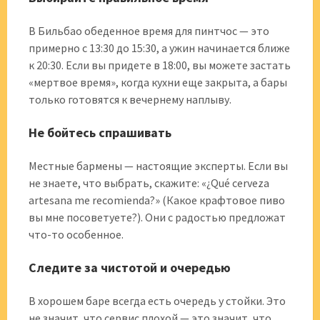
В Бильбао обеденное время для пинтчос — это
примерно с 13:30 до 15:30, а ужин начинается ближе
к 20:30. Если вы придете в 18:00, вы можете застать
«мертвое время», когда кухни еще закрыта, а бары
только готовятся к вечернему наплыву.
Не бойтесь спрашивать
Местные бармены — настоящие эксперты. Если вы
не знаете, что выбрать, скажите: «¿Qué cerveza
artesana me recomienda?» (Какое крафтовое пиво
вы мне посоветуете?). Они с радостью предложат
что-то особенное.
Следите за чистотой и очередью
В хорошем баре всегда есть очередь у стойки. Это
не значит, что сервис плохой — это значит, что