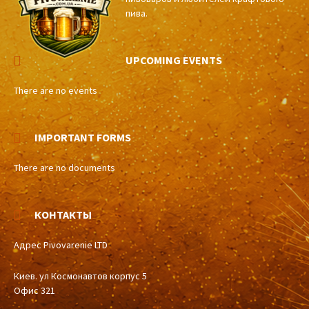
пива.
UPCOMING EVENTS
There are no events
IMPORTANT FORMS
There are no documents
КОНТАКТЫ
Адрес Pivovarenie LTD
Киев. ул Космонавтов корпус 5
Офис 321