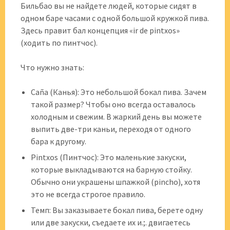
Бильбао вы не найдете людей, которые сидят в
одном баре часами с одной большой кружкой пива.
Здесь правит бал концепция «ir de pintxos»
(ходить по пинтчос).
Что нужно знать:
Caña (Канья): Это небольшой бокал пива. Зачем
такой размер? Чтобы оно всегда оставалось
холодным и свежим. В жаркий день вы можете
выпить две-три каньи, переходя от одного
бара к другому.
Pintxos (Пинтчос): Это маленькие закуски,
которые выкладываются на барную стойку.
Обычно они украшены шпажкой (pincho), хотя
это не всегда строгое правило.
Темп: Вы заказываете бокал пива, берете одну
или две закуски, съедаете их и.;. двигаетесь