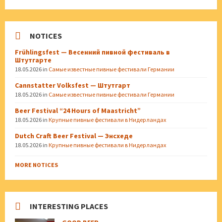
NOTICES
Frühlingsfest — Весенний пивной фестиваль в
Штутгарте
18.05.2026
in
Самые известные пивные фестивали Германии
Cannstatter Volksfest — Штутгарт
18.05.2026
in
Самые известные пивные фестивали Германии
Beer Festival “24 Hours of Maastricht”
18.05.2026
in
Крупные пивные фестивали в Нидерландах
Dutch Craft Beer Festival — Энсхеде
18.05.2026
in
Крупные пивные фестивали в Нидерландах
MORE NOTICES
INTERESTING PLACES