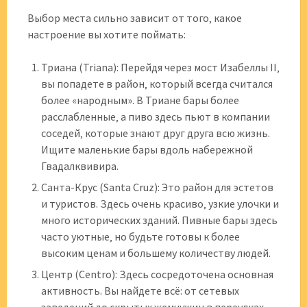
Выбор места сильно зависит от того‚ какое
настроение вы хотите поймать:
Триана (Triana): Перейдя через мост Изабеллы II‚
вы попадете в район‚ который всегда считался
более «народным». В Триане бары более
расслабленные‚ а пиво здесь пьют в компании
соседей‚ которые знают друг друга всю жизнь.
Ищите маленькие бары вдоль набережной
Гвадалквивира.
Санта-Крус (Santa Cruz): Это район для эстетов
и туристов. Здесь очень красиво‚ узкие улочки и
много исторических зданий. Пивные бары здесь
часто уютные‚ но будьте готовы к более
высоким ценам и большему количеству людей.
Центр (Centro): Здесь сосредоточена основная
активность. Вы найдете всё: от сетевых