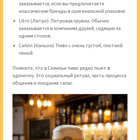
заказывается‚ если вы предпочитаете
классические бренды в оригинальной упаковке.
Litro (Литро): Литровая кружка. Обычно
заказывается в компаниях друзей‚ сидящих за
одним столом.
Cañón (Каньон): Пиво с очень густой‚ плотной
пеной.
Помните‚ что в Севилье пиво редко пьют в
одиночку. Это социальный ритуал‚ часть процесса
общения и поедания тапас.