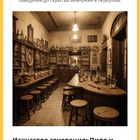
заведений до скрытых жемчужин в переулках.
Искусство сочетания: Пиво и