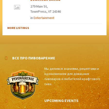
279 Main St,
TownPress, VT 24346
in
Entertainment
MORE LISTINGS
ВСЕ ПРО ПИВОВАРЕНИЕ
Мы делимся знаниями, рецептами и
вдохновением для домашних
пивоваров и любителей крафтового
пива.
UPCOMING EVENTS