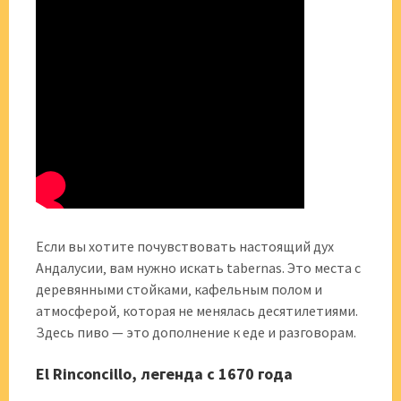
Если вы хотите почувствовать настоящий дух
Андалусии‚ вам нужно искать tabernas. Это места с
деревянными стойками‚ кафельным полом и
атмосферой‚ которая не менялась десятилетиями.
Здесь пиво — это дополнение к еде и разговорам.
El Rinconcillo, легенда с 1670 года