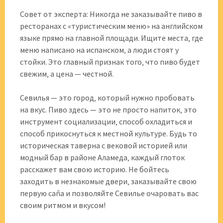
Совет от эксперта: Никогда не заказывайте пиво в
ресторанах с «туристическим меню» на английском
языке прямо на главной площади. Ищите места‚ где
меню написано на испанском‚ а люди стоят у
стойки. Это главный признак того‚ что пиво будет
свежим‚ а цена — честной.
Севилья — это город‚ который нужно пробовать
на вкус. Пиво здесь — это не просто напиток‚ это
инструмент социализации‚ способ охладиться и
способ прикоснуться к местной культуре. Будь то
историческая таверна с вековой историей или
модный бар в районе Аламеда‚ каждый глоток
расскажет вам свою историю. Не бойтесь
заходить в незнакомые двери‚ заказывайте свою
первую caña и позволяйте Севилье очаровать вас
своим ритмом и вкусом!