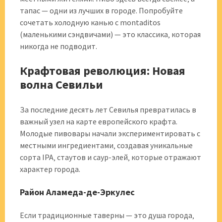
тапас — одни из лучших в городе. Попробуйте
сочетать холодную канью с montaditos
(маленькими сэндвичами) — это классика‚ которая
никогда не подводит.
Крафтовая революция: Новая
волна Севильи
За последние десять лет Севилья превратилась в
важный узел на карте европейского крафта.
Молодые пивовары начали экспериментировать с
местными ингредиентами‚ создавая уникальные
сорта IPA‚ стаутов и саур-элей‚ которые отражают
характер города.
Район Аламеда-де-Эркулес
Если традиционные таверны — это душа города‚