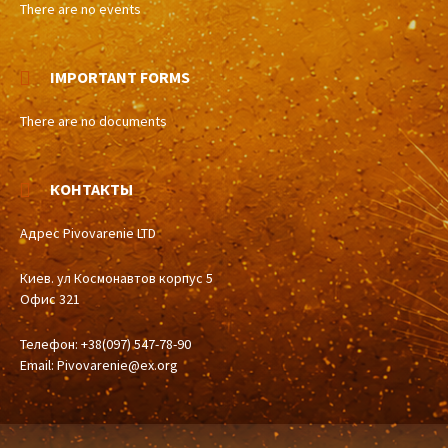
There are no events
IMPORTANT FORMS
There are no documents
КОНТАКТЫ
Адрес Pivovarenie LTD
Киев. ул Космонавтов корпус 5
Офис 321
Телефон: +38(097) 547-78-90
Email:
Pivovarenie@ex.org