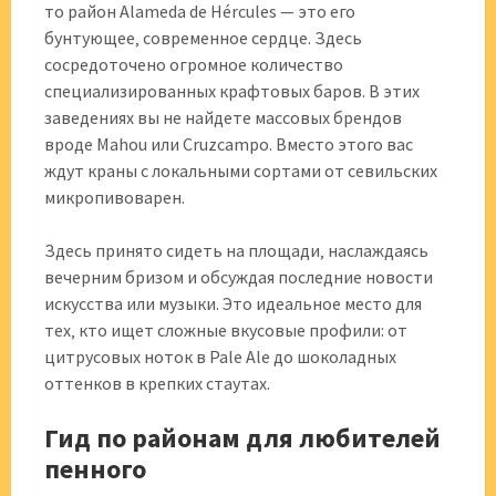
то район Alameda de Hércules — это его
бунтующее‚ современное сердце. Здесь
сосредоточено огромное количество
специализированных крафтовых баров. В этих
заведениях вы не найдете массовых брендов
вроде Mahou или Cruzcampo. Вместо этого вас
ждут краны с локальными сортами от севильских
микропивоварен.
Здесь принято сидеть на площади‚ наслаждаясь
вечерним бризом и обсуждая последние новости
искусства или музыки. Это идеальное место для
тех‚ кто ищет сложные вкусовые профили: от
цитрусовых ноток в Pale Ale до шоколадных
оттенков в крепких стаутах.
Гид по районам для любителей
пенного