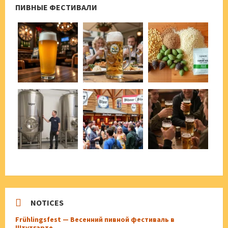
ПИВНЫЕ ФЕСТИВАЛИ
NOTICES
Frühlingsfest — Весенний пивной фестиваль в
Штутгарте