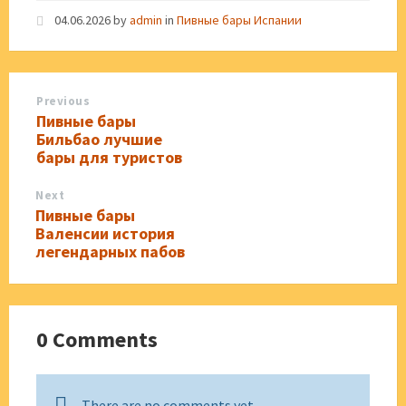
04.06.2026
by
admin
in
Пивные бары Испании
Previous
Пивные бары
Бильбао лучшие
бары для туристов
Next
Пивные бары
Валенсии история
легендарных пабов
0 Comments
There are no comments yet