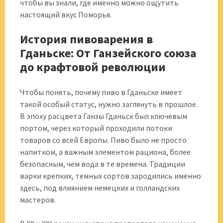
чтобы вы знали, где именно можно ощутить
настоящий вкус Поморья.
История пивоварения в
Гданьске: От Ганзейского союза
до крафтовой революции
Чтобы понять, почему пиво в Гданьске имеет
такой особый статус, нужно заглянуть в прошлое.
В эпоху расцвета Ганзы Гданьск был ключевым
портом, через который проходили потоки
товаров со всей Европы. Пиво было не просто
напитком, а важным элементом рациона, более
безопасным, чем вода в те времена. Традиции
варки крепких, темных сортов зародились именно
здесь, под влиянием немецких и голландских
мастеров.