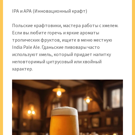
IPA и APA (Инновационный крафт)
Польские крафтовики, мастера работы с хмелем.
Если вы любите горечь и яркие ароматы
тропических фруктов, ищите в меню местную
India Pale Ale. Гданьские пивовары часто
используют хмель, который придает напитку
неповторимый цитрусовый или хвойный
характер.