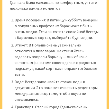
Гданьска было максимально комфортным, учтите
несколько важных моментов:
Время посещения: В пятницу и субботу вечером
в популярных крафтовых барах может быть
очень людно. Если вы хотите спокойной беседы
с барменом о сортах, выбирайте будние дни.
Этикет: В Польше очень уважительно
относятся к пивоварам. Не стесняйтесь
задавать вопросы бармену — они обычно
являються фанатами своего дела и с радостью
подскажут, какой сорт вам понравится больше
всего.
Вода: Всегда заказывайте стакан воды к
дегустации. Это поможет очистить рецепторы
между разными сортами, чтобы вкусы не
смешивались.
Транспорт: Старый город Гданьска очень