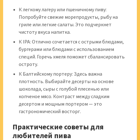
К легкому лагеру или пшеничному пиву:
Попробуйте свежие морепродукты, рыбу на
гриле или легкие салаты. Это подчеркнет
чистоту вкуса напитка.
К IPA: Отлично сочетается с острыми блюдами,
бургерами или блюдами с использованием
специй. Горечь хмеля поможет сбалансировать
остроту.
К Балтийскому портеру: Здесь важна
плотность. Выбирайте десерты на основе
шоколада, сыры с голубой плесенью или
копченое мясо. Контраст между сладким
десертом и мощным портером — это
гастрономический восторг.
Практические советы для
любителей пива