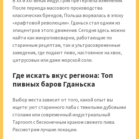
В XX и XXI веках индустрия претерпела изменения.
После периода массового производства
классических брендов, Польша ворвалась в эпоху
«крафтовой революции». Гданьск стал одним из
эпицентров этого движения. Сегодня здесь можно
найти как микропивоварни, работающие по
старинным рецептам, так и ультрасовременные
заведения, где подают пиво, настоянное на хвое,
цитрусовых или даже морской соли.
Где искать вкус региона: Топ
пивных баров Гданьска
Выбор места зависит от того, какой опыт вы
ищете: уют старинного паба с тяжелыми дубовыми
столами или современный индустриальный
Taproom с бесконечным краном свежего пива.
Рассмотрим лучшие локации.