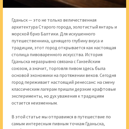
Гданьск — это не только величественная
архитектура Старого города, золотистый янтарь и
морской бриз Балтики. Для искушенного
путешественника, ценящего глубину вкуса и
традиции, этот город открывается как настоящая
столица пивоваренного искусства. История
Гданьска неразрывно связана с Ганзейским
союзом, а значит, торговля пивом здесь была
основой экономики на протяжении веков. Сегодня
город переживает настоящий ренессанс: на смену
классическим лагерам пришли дерзкие крафтовые
эксперименты, но дух уважения к традициям
остается неизменным.
В этой статье мы отправимся в путешествие по
самым интересным пивным точкам Гданьска,