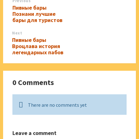
Previous
Пивные бары
Познани лучшие
бары для туристов
Next
Пивные бары
Вроцлава история
легендарных пабов
0 Comments
There are no comments yet
Leave a comment