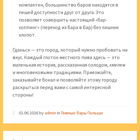
компактен, большинство баров находятся в
пешей доступности друг от друга. Это
позволяет совершить настоящий «бар-
хоппинг» (переход из бара в бар) без лишних
хлопот.
Гданьск — это город, который нужно пробовать на
вкус. Каждый глоток местного пива здесь — это
маленькая история, рассказанная солодом, хмелем
и многовековыми традициями. Приезжайте,
заказывайте бокал и позволяйте этому городу
раскрыться перед вами с самой интересной
стороны!
02.06.2026
by
admin
in
Пивные бары Польши