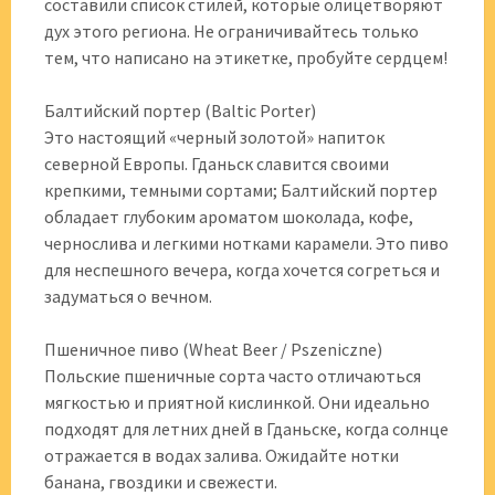
составили список стилей, которые олицетворяют
дух этого региона. Не ограничивайтесь только
тем, что написано на этикетке, пробуйте сердцем!
Балтийский портер (Baltic Porter)
Это настоящий «черный золотой» напиток
северной Европы. Гданьск славится своими
крепкими, темными сортами; Балтийский портер
обладает глубоким ароматом шоколада, кофе,
чернослива и легкими нотками карамели. Это пиво
для неспешного вечера, когда хочется согреться и
задуматься о вечном.
Пшеничное пиво (Wheat Beer / Pszeniczne)
Польские пшеничные сорта часто отличаються
мягкостью и приятной кислинкой. Они идеально
подходят для летних дней в Гданьске, когда солнце
отражается в водах залива. Ожидайте нотки
банана, гвоздики и свежести.