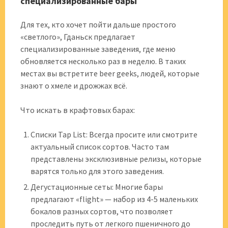
специализированные бары
Для тех, кто хочет пойти дальше простого
«светлого», Гданьск предлагает
специализированные заведения, где меню
обновляется несколько раз в неделю. В таких
местах вы встретите beer geeks, людей, которые
знают о хмеле и дрожжах всё.
Что искать в крафтовых барах:
Списки Tap List: Всегда просите или смотрите
актуальный список сортов. Часто там
представлены эксклюзивные релизы, которые
варятся только для этого заведения.
Дегустационные сеты: Многие бары
предлагают «flight» — набор из 4-5 маленьких
бокалов разных сортов, что позволяет
проследить путь от легкого пшеничного до