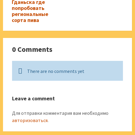
Гданьска где
попробовать
региональные
сорта пива
0 Comments
There are no comments yet
Leave a comment
Для отправки комментария вам необходимо
авторизоваться
.