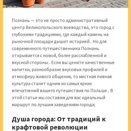
Познань — это не просто административный
центр Великопольского воеводства, это город с
глубокими традициями, где каждый камень на
рыночной площади дышит историей․ Но для
современного путешественника Познань
открывается с новой, более расслабленной и
вкусной стороны․ Если вы цените качественные
напитки, разнообразие вкусовых профилей и
атмосферу живого общения, то местная пивная
культура станет одним из самых ярких
впечатлений вашего путешествия по Польше․ В
этой статье мы составим для вас идеальный
маршрут по лучшим заведениям города;
Душа города: От традиций к
крафтовой революции