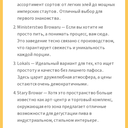
ассортимент сортов: от легких элей до мощных
имперских стаутов․ Отличный выбор для
первого знакомства․
Ministerstwo Browaru — Если вы хотите не
просто пить, а понимать процесс, вам сюда․
Это заведение тесно связано с производством,
что гарантирует свежесть и уникальность
каждой порции․
Lokals — Идеальный вариант для тех, кто ищет
простоту и качество без лишнего пафоса․
Здесь царит дружелюбная атмосфера, а цены
остаются очень демократичными․
Stary Browar — Хотя это пространство больше
известно как арт-центр и торговый комплекс,
окружающая его зона предлагает отличные
возможности для дегустации пива в
индустриальном, стильном интерьере․