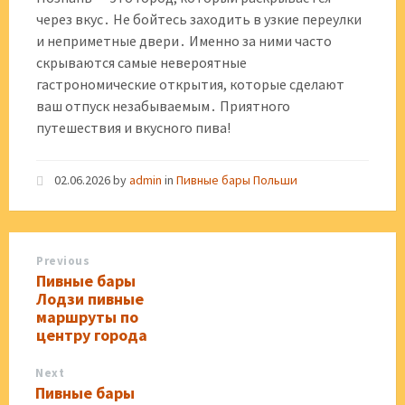
через вкус․ Не бойтесь заходить в узкие переулки
и неприметные двери․ Именно за ними часто
скрываются самые невероятные
гастрономические открытия, которые сделают
ваш отпуск незабываемым․ Приятного
путешествия и вкусного пива!
02.06.2026
by
admin
in
Пивные бары Польши
Previous
Пивные бары
Лодзи пивные
маршруты по
центру города
Next
Пивные бары