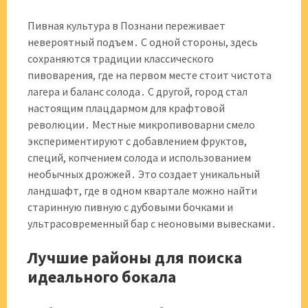
Пивная культура в Познани переживает
невероятный подъем․ С одной стороны, здесь
сохраняются традиции классического
пивоварения, где на первом месте стоит чистота
лагера и баланс солода․ С другой, город стал
настоящим плацдармом для крафтовой
революции․ Местные микропивоварни смело
экспериментируют с добавлением фруктов,
специй, копчением солода и использованием
необычных дрожжей․ Это создает уникальный
ландшафт, где в одном квартале можно найти
старинную пивную с дубовыми бочками и
ультрасовременный бар с неоновыми вывесками․
Лучшие районы для поиска
идеального бокала