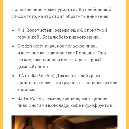
Польское пиво может удивить․ Вот небольшой
список того, на что стоит обратить внимание:
Pils: Золотистый, освежающий, с приятной
горчинкой․ База любого пивного меню․
Grodziskie: Уникальное польское пиво,
известное как «шампанское Польши»․ Оно
легкое, пшеничное и имеет характерный
дымный аромат․
IPA (India Pale Ale): Для любителей ярких
ароматов хмеля — цитрусовых, тропических или
хвойных․
Baltic Porter: Темное, крепкое, насыщенное
пиво с нотами шоколада, кофе и сухофруктов․