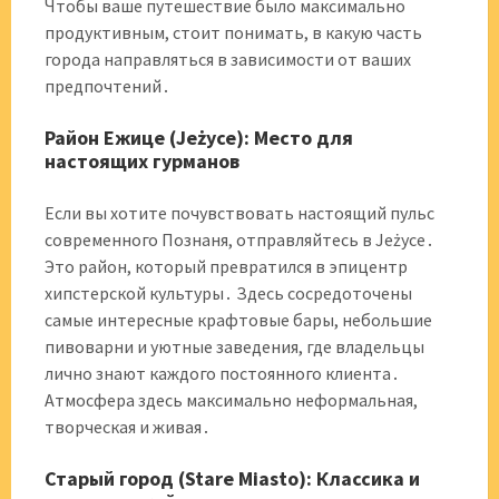
Чтобы ваше путешествие было максимально
продуктивным, стоит понимать, в какую часть
города направляться в зависимости от ваших
предпочтений․
Район Ежице (Jeżyce): Место для
настоящих гурманов
Если вы хотите почувствовать настоящий пульс
современного Познаня, отправляйтесь в Jeżyce․
Это район, который превратился в эпицентр
хипстерской культуры․ Здесь сосредоточены
самые интересные крафтовые бары, небольшие
пивоварни и уютные заведения, где владельцы
лично знают каждого постоянного клиента․
Атмосфера здесь максимально неформальная,
творческая и живая․
Старый город (Stare Miasto): Классика и