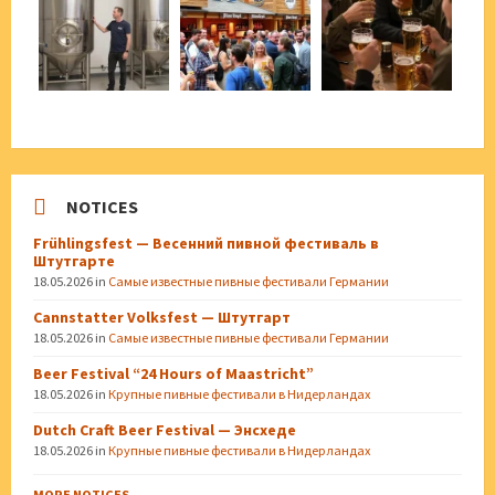
NOTICES
Frühlingsfest — Весенний пивной фестиваль в
Штутгарте
18.05.2026
in
Самые известные пивные фестивали Германии
Cannstatter Volksfest — Штутгарт
18.05.2026
in
Самые известные пивные фестивали Германии
Beer Festival “24 Hours of Maastricht”
18.05.2026
in
Крупные пивные фестивали в Нидерландах
Dutch Craft Beer Festival — Энсхеде
18.05.2026
in
Крупные пивные фестивали в Нидерландах
MORE NOTICES