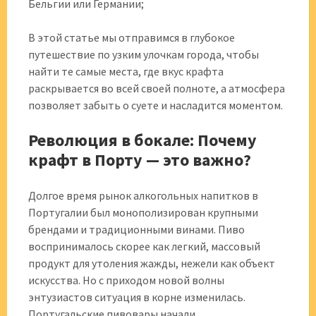
Бельгии или Германии;
В этой статье мы отправимся в глубокое
путешествие по узким улочкам города, чтобы
найти те самые места, где вкус крафта
раскрывается во всей своей полноте, а атмосфера
позволяет забыть о суете и насладится моментом.
Революция в бокале: Почему
крафт в Порту — это важно?
Долгое время рынок алкогольных напитков в
Португалии был монополизирован крупными
брендами и традиционными винами. Пиво
воспринималось скорее как легкий, массовый
продукт для утоления жажды, нежели как объект
искусства. Но с приходом новой волны
энтузиастов ситуация в корне изменилась.
Португальские пивовары начали