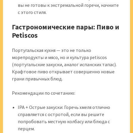
вы не готовы к экстремальной горечи, начните
с этого стиля.
Гастрономические пары: Пиво и
Petiscos
Португальская кухня — это не только
морепродукты и мясо, но и культура petiscos
(португальские закуски, аналог испанских тапас).
Крафтовое пиво открывает совершенно новые
грани привычных блюд.
Рекомендации по сочетанию:
IPA + Острые закуски: Горечь хмеля отлично
справляется с остротой, если вы решите
попробовать местную колбасу или блюда с
перцем.