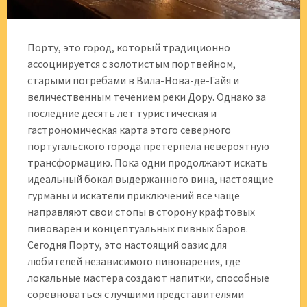
Порту, это город, который традиционно
ассоциируется с золотистым портвейном,
старыми погребами в Вила-Нова-де-Гайя и
величественным течением реки Дору. Однако за
последние десять лет туристическая и
гастрономическая карта этого северного
португальского города претерпела невероятную
трансформацию. Пока одни продолжают искать
идеальный бокал выдержанного вина, настоящие
гурманы и искатели приключений все чаще
направляют свои стопы в сторону крафтовых
пивоварен и концептуальных пивных баров.
Сегодня Порту, это настоящий оазис для
любителей независимого пивоварения, где
локальные мастера создают напитки, способные
соревноваться с лучшими представителями