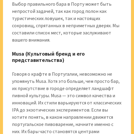
Выбор правильного бара в Порту может быть
непростой задачей, так как город полон как
туристических ловушек, так и настоящих
сокровищ, спрятанных в неприметных дверях. Мы
составили список мест, которые заслуживают
вашего внимания.
Musa (Культовый бренд и его
представительства)
Говоря о крафте в Португалии, невозможно не
упомянуть Musa. Хотя это больше, чем просто бар,
их присутствие в городе определяет ландшафт
пивной культуры. Musa — это символ качества и
инноваций. Их стили варьируются от классических
IPA до экзотических экспериментов. Если вы
хотите понять, в каком направлении движется
португальское пивоварение, начните именно с
них. Их бары часто становятся центрами