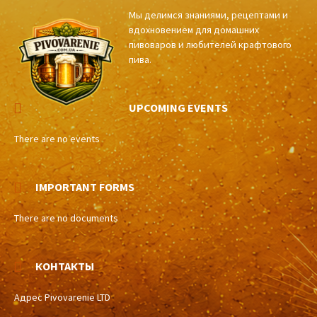
Мы делимся знаниями, рецептами и
вдохновением для домашних
пивоваров и любителей крафтового
пива.
UPCOMING EVENTS
There are no events
IMPORTANT FORMS
There are no documents
КОНТАКТЫ
Адрес Pivovarenie LTD