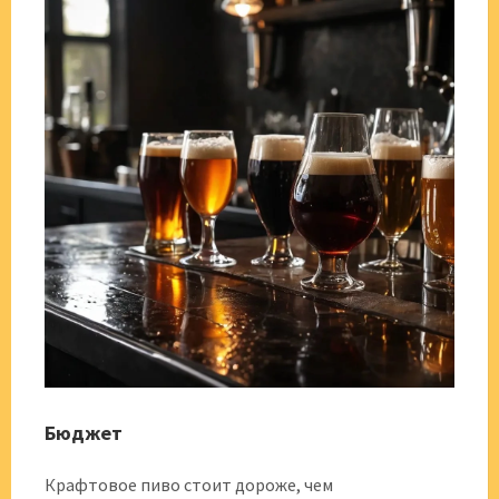
Бюджет
Крафтовое пиво стоит дороже, чем