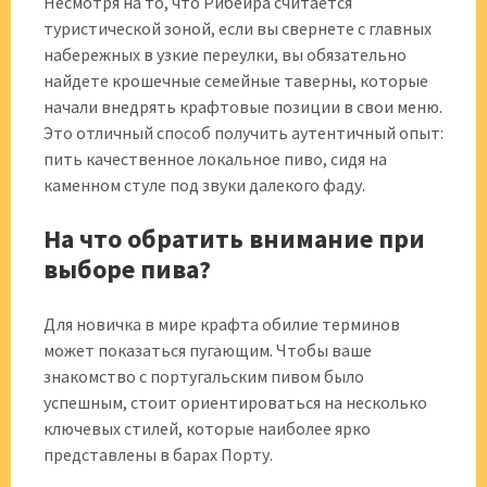
Несмотря на то, что Рибейра считается
туристической зоной, если вы свернете с главных
набережных в узкие переулки, вы обязательно
найдете крошечные семейные таверны, которые
начали внедрять крафтовые позиции в свои меню.
Это отличный способ получить аутентичный опыт:
пить качественное локальное пиво, сидя на
каменном стуле под звуки далекого фаду.
На что обратить внимание при
выборе пива?
Для новичка в мире крафта обилие терминов
может показаться пугающим. Чтобы ваше
знакомство с португальским пивом было
успешным, стоит ориентироваться на несколько
ключевых стилей, которые наиболее ярко
представлены в барах Порту.