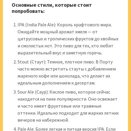
Основные стили, которые стоит
попробовать:
IPA (India Pale Ale): Король крафтового мира.
Ожидайте мощный аромат хмеля — от
цитрусовых и тропических фруктов до хвойных
и смолистых нот. Это пиво для тех, кто любит
выразительный вкус и заметную горечь.
Stout (Стаут): Темное, плотное пиво. В Порту
часто можно встретить стауты с добавлением
жареного кофе или шоколада, что делает их
идеальным дополнением к десертам.
Sour Ale (Саур): Кислое пиво, которое сейчас
находится на пике популярности. Оно освежает
и часто имеет фруктовые или травяные
оттенки. Идеально подходит для жарких летних
вечеров на набережной.
Pale Ale: Более легкая и питкая версия IPA. Если