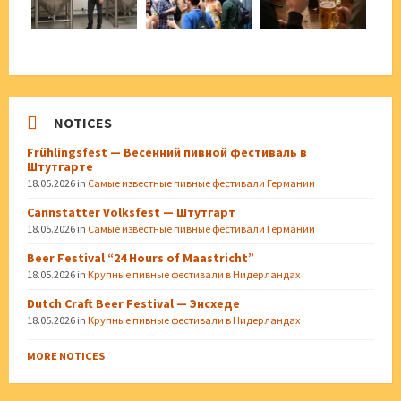
NOTICES
Frühlingsfest — Весенний пивной фестиваль в
Штутгарте
18.05.2026
in
Самые известные пивные фестивали Германии
Cannstatter Volksfest — Штутгарт
18.05.2026
in
Самые известные пивные фестивали Германии
Beer Festival “24 Hours of Maastricht”
18.05.2026
in
Крупные пивные фестивали в Нидерландах
Dutch Craft Beer Festival — Энсхеде
18.05.2026
in
Крупные пивные фестивали в Нидерландах
MORE NOTICES