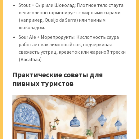
Stout + Сыр или Шоколад: Плотное тело стаута
великолепно гармонирует с жирными сырами
(например, Queijo da Serra) или темным
шоколадом.
Sour Ale + Морепродукты: Кислотность саура
работает как лимонный сок, подчеркивая
свежесть устриц, креветок или жареной трески
(Bacalhau).
Практические советы для
пивных туристов