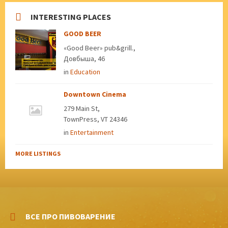
INTERESTING PLACES
GOOD BEER
«Good Beer» pub&grill.,
Довбыша, 46
in
Education
Downtown Cinema
279 Main St,
TownPress, VT 24346
in
Entertainment
MORE LISTINGS
ВСЕ ПРО ПИВОВАРЕНИЕ