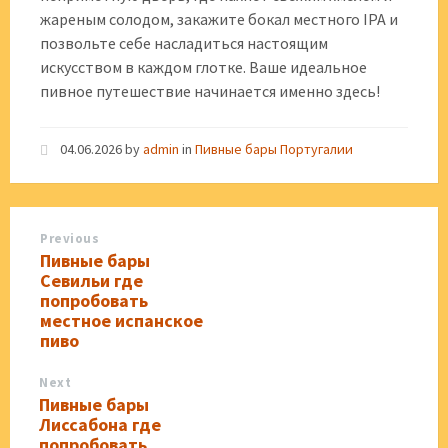
жареным солодом, закажите бокал местного IPA и
позвольте себе насладиться настоящим
искусством в каждом глотке. Ваше идеальное
пивное путешествие начинается именно здесь!
04.06.2026
by
admin
in
Пивные бары Португалии
Previous
Пивные бары
Севильи где
попробовать
местное испанское
пиво
Next
Пивные бары
Лиссабона где
попробовать