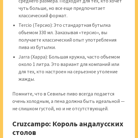
среднего размера. Подходит для тех, кто хочет
чуть больше, но все еще предпочитает
классический формат.
Tercio (Терсио): Это стандартная бутылка
объемом 330 мл. Заказывая «терсио», вы
получаете классический опыт употребления
пива из бутылки.
Jarra (Харра): Большая кружка, часто объемом
около 1 литра. Это вариант для компаний или
для тех, кто настроен на серьезное утоление
жажды.
Помните, что в Севилье пиво всегда подается
очень холодным, а пена должна быть идеальной —
не слишком густой, но и не отсутствующей.
Cruzcampo: Король андалусских
столов