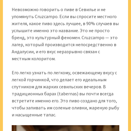
Невозможно говорить о пиве в Севилье и не
упомянуть Cruzcampo. Если вы спросите местного
жителя, какое пиво здесь лучшее, в 90% случаев вы
услышите именно это название. Это не просто
бренд, это культурный феномен. Cruzcampo — это
лагер, который производится непосредственно в
Андалусии, и его вкус неразрывно связан с
местным колоритом.
Его легко узнать по легкому, освежающему вкусу с
легкой горчинкой, что делает его идеальным
спутником для жарких севильских вечеров. В
традиционных барах (tabernas) вы почти всегда
встретите именно его. Это пиво создано для того,
чтобы запивать им соленые оливки, жареную рыбу
и насыщенные тапас.