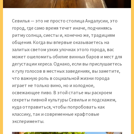
Севилья — это не просто столица Андалусии, это
город, где само время течет иначе, подчиняясь
ритму солнца, сиесты и, конечно же, традициям
общения. Когда вы впервые оказываетесь на
залитых светом узких улочках этого города, вас
может ошеломить обилие винных баров и мест для
дегустации хереса. Однако, если вы прислушаетесь
к гулу голосов в местных заведениях, вы заметите,
что важную роль в социальной жизни города
играет не только вино, но и холодное,
освежающее пиво. В этой статье мы раскроем
секреты пивной культуры Севильи и подскажем,
куда отправиться, чтобы попробовать как
классику, так и современные крафтовые
эксперименты.