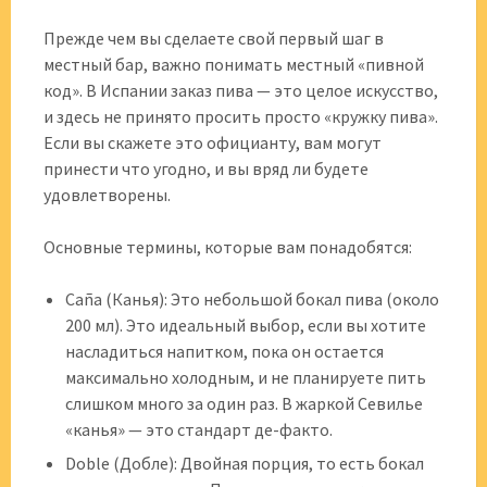
Прежде чем вы сделаете свой первый шаг в
местный бар, важно понимать местный «пивной
код». В Испании заказ пива — это целое искусство,
и здесь не принято просить просто «кружку пива».
Если вы скажете это официанту, вам могут
принести что угодно, и вы вряд ли будете
удовлетворены.
Основные термины, которые вам понадобятся:
Caña (Канья): Это небольшой бокал пива (около
200 мл). Это идеальный выбор, если вы хотите
насладиться напитком, пока он остается
максимально холодным, и не планируете пить
слишком много за один раз. В жаркой Севилье
«канья» — это стандарт де-факто.
Doble (Добле): Двойная порция, то есть бокал