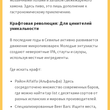
мозаичными полами и запахом свежежареного
хамона. Здесь пиво, это лишь дополнение к
гастрономическому приключению.
Крафтовая революция: Для ценителей
уникальности
В последние годы в Севилье активно развивается
движение микропивоварен. Молодые энтузиасты
создают невероятные IPA, стауты и сауэры,
используя местные ингредиенты.
Где искать крафт:
Район Alfalfa (Альфальфа): Здесь
сосредоточено множество современных баров,
где можно найти tap list с десятками сортов от
разных испанских и мировых производителей.
Специализированные Beer Bars: Ищите места,