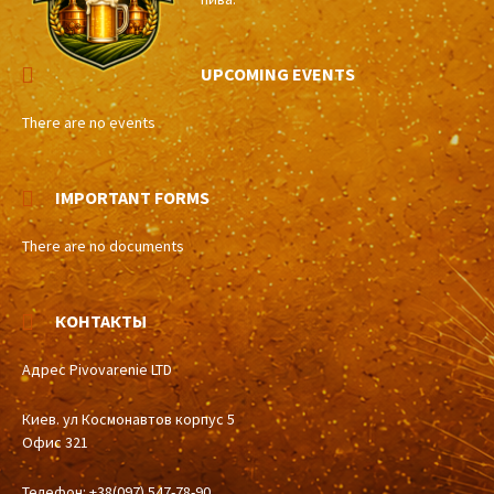
UPCOMING EVENTS
There are no events
IMPORTANT FORMS
There are no documents
КОНТАКТЫ
Адрес Pivovarenie LTD
Киев. ул Космонавтов корпус 5
Офис 321
Телефон: +38(097) 547-78-90