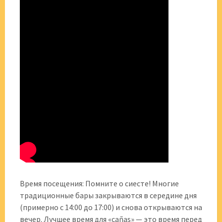
Время посещения: Помните о сиесте! Многие
традиционные бары закрываются в середине дня
(примерно с 14:00 до 17:00) и снова открываются на
вечер. Лучшее время для «cañas» — это время перед