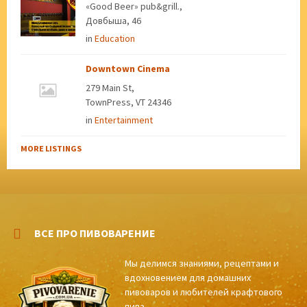
«Good Beer» pub&grill.,
Довбыша, 46
in
Education
Downtown Cinema
279 Main St,
TownPress, VT 24346
in
Entertainment
MORE LISTINGS
ВСЕ ПРО ПИВОВАРЕНИЕ
Мы делимся знаниями, рецептами и
вдохновением для домашних
пивоваров и любителей крафтового
пива.