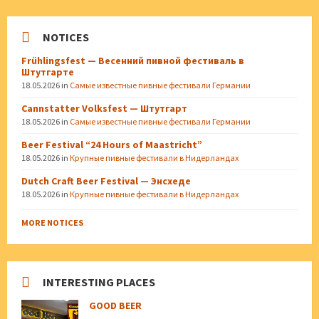
NOTICES
Frühlingsfest — Весенний пивной фестиваль в
Штутгарте
18.05.2026
in
Самые известные пивные фестивали Германии
Cannstatter Volksfest — Штутгарт
18.05.2026
in
Самые известные пивные фестивали Германии
Beer Festival “24 Hours of Maastricht”
18.05.2026
in
Крупные пивные фестивали в Нидерландах
Dutch Craft Beer Festival — Энсхеде
18.05.2026
in
Крупные пивные фестивали в Нидерландах
MORE NOTICES
INTERESTING PLACES
GOOD BEER