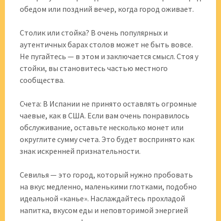
обедом или поздний вечер, когда город оживает.
Столик или стойка? В очень популярных и
аутентичных барах столов может не быть вовсе.
Не пугайтесь — в этом и заключается смысл. Стоя у
стойки, вы становитесь частью местного
сообщества.
Счета: В Испании не принято оставлять огромные
чаевые, как в США. Если вам очень понравилось
обслуживание, оставьте несколько монет или
округлите сумму счета. Это будет воспринято как
знак искренней признательности.
Севилья — это город, который нужно пробовать
на вкус медленно, маленькими глотками, подобно
идеальной «канье». Наслаждайтесь прохладой
напитка, вкусом еды и неповторимой энергией