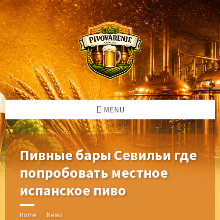
Skip
Skip
Skip
Skip
to
to
to
to
content
left
right
footer
sidebar
sidebar
MENU
Пивные бары Севильи где
попробовать местное
испанское пиво
Home
News
/