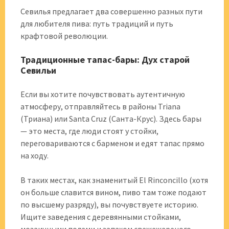
Севилья предлагает два совершенно разных пути
для любителя пива: путь традиций и путь
крафтовой революции.
Традиционные тапас-бары: Дух старой
Севильи
Если вы хотите почувствовать аутентичную
атмосферу, отправляйтесь в районы Triana
(Триана) или Santa Cruz (Санта-Крус). Здесь бары
— это места, где люди стоят у стойки,
переговариваются с барменом и едят тапас прямо
на ходу.
В таких местах, как знаменитый El Rinconcillo (хотя
он больше славится вином, пиво там тоже подают
по высшему разряду), вы почувствуете историю.
Ищите заведения с деревянными стойками,