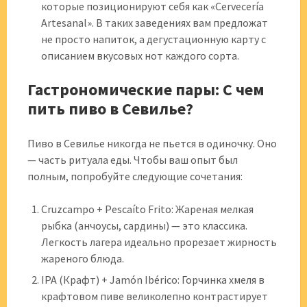
которые позиционируют себя как «Cervecería
Artesanal». В таких заведениях вам предложат
не просто напиток, а дегустационную карту с
описанием вкусовых нот каждого сорта.
Гастрономические пары: С чем
пить пиво в Севилье?
Пиво в Севилье никогда не пьется в одиночку. Оно
— часть ритуала еды. Чтобы ваш опыт был
полным, попробуйте следующие сочетания:
Cruzcampo + Pescaíto Frito: Жареная мелкая
рыбка (анчоусы, сардины) — это классика.
Легкость лагера идеально прорезает жирность
жареного блюда.
IPA (Крафт) + Jamón Ibérico: Горчинка хмеля в
крафтовом пиве великолепно контрастирует