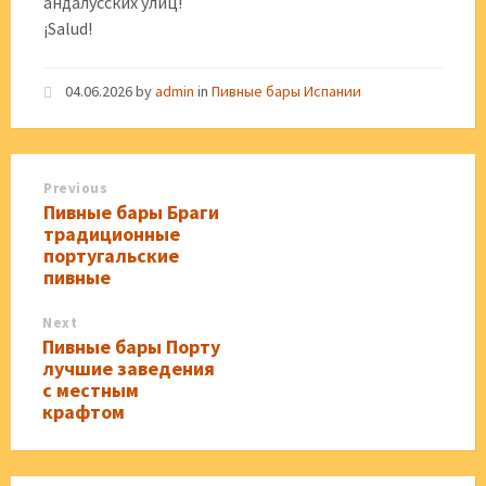
андалусских улиц!
¡Salud!
04.06.2026
by
admin
in
Пивные бары Испании
Previous
Пивные бары Браги
традиционные
португальские
пивные
Next
Пивные бары Порту
лучшие заведения
с местным
крафтом