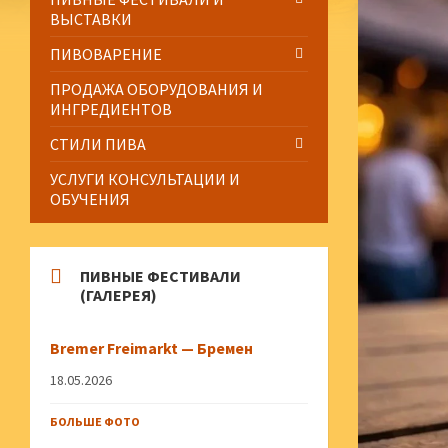
ВЫСТАВКИ
ПИВОВАРЕНИЕ
ПРОДАЖА ОБОРУДОВАНИЯ И
ИНГРЕДИЕНТОВ
СТИЛИ ПИВА
УСЛУГИ КОНСУЛЬТАЦИИ И
ОБУЧЕНИЯ
ПИВНЫЕ ФЕСТИВАЛИ
(ГАЛЕРЕЯ)
Bremer Freimarkt — Бремен
18.05.2026
БОЛЬШЕ ФОТО