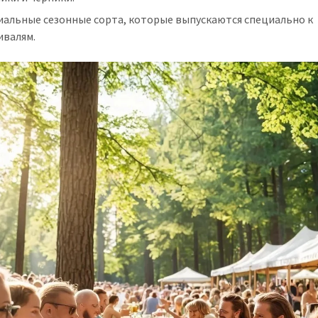
иальные сезонные сорта, которые выпускаются специально к
ивалям.