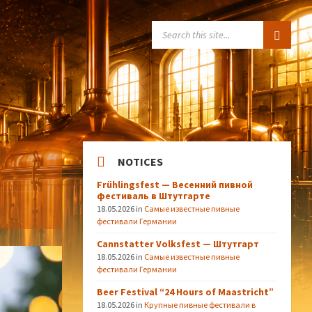
SEARCH:
NOTICES
Frühlingsfest — Весенний пивной
фестиваль в Штутгарте
18.05.2026
in
Самые известные пивные
фестивали Германии
Cannstatter Volksfest — Штутгарт
18.05.2026
in
Самые известные пивные
фестивали Германии
Beer Festival “24 Hours of Maastricht”
18.05.2026
in
Крупные пивные фестивали в