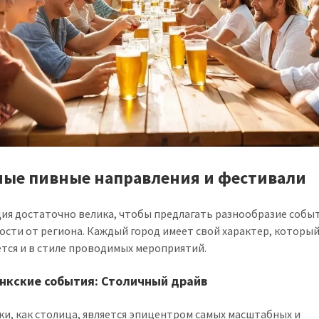
ные пивные направления и фестивали
ия достаточно велика, чтобы предлагать разнообразие собы
ости от региона. Каждый город имеет свой характер, которы
тся и в стиле проводимых мероприятий.
нкские события: Столичный драйв
ки, как столица, является эпицентром самых масштабных и