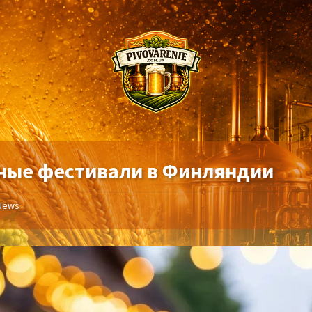
ные фестивали в Финляндии
News