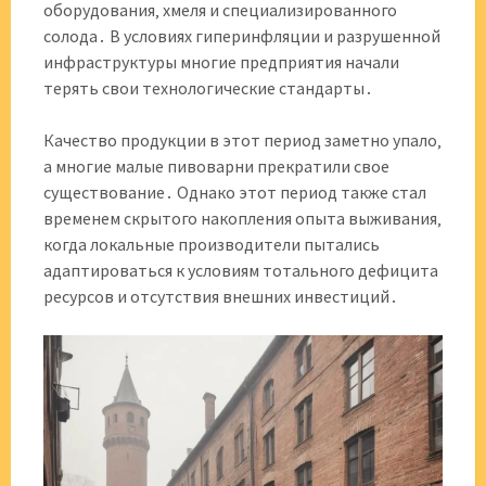
оборудования‚ хмеля и специализированного
солода․ В условиях гиперинфляции и разрушенной
инфраструктуры многие предприятия начали
терять свои технологические стандарты․
Качество продукции в этот период заметно упало‚
а многие малые пивоварни прекратили свое
существование․ Однако этот период также стал
временем скрытого накопления опыта выживания‚
когда локальные производители пытались
адаптироваться к условиям тотального дефицита
ресурсов и отсутствия внешних инвестиций․