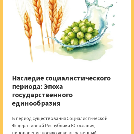
Наследие социалистического
периода: Эпоха
государственного
единообразия
В период существования Социалистической
Федеративной Республики Югославия‚
пивоварение носило ярко выраженный