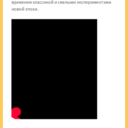
временем классикой и смелыми экспериментами
новой эпохи․