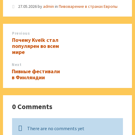
27.05.2026
by
admin
in
Пивоварение в странах Европы
Previous
Почему Kveik стал
популярен во всем
мире
Next
Пивные фестивали
в Финляндии
0 Comments
There are no comments yet