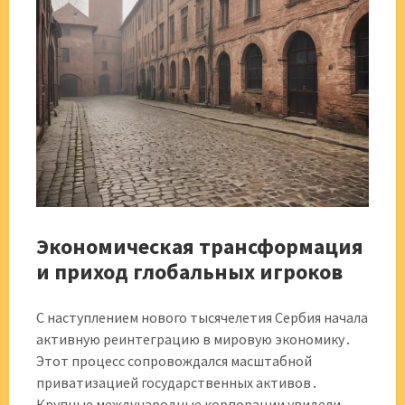
Экономическая трансформация
и приход глобальных игроков
С наступлением нового тысячелетия Сербия начала
активную реинтеграцию в мировую экономику․
Этот процесс сопровождался масштабной
приватизацией государственных активов․
Крупные международные корпорации увидели