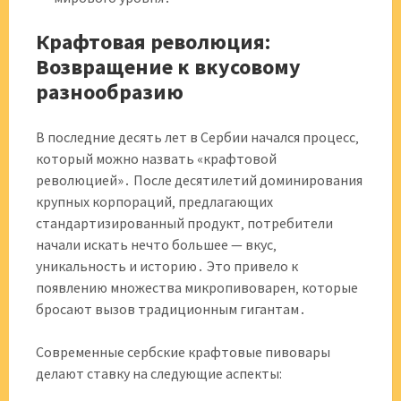
Крафтовая революция:
Возвращение к вкусовому
разнообразию
В последние десять лет в Сербии начался процесс‚
который можно назвать «крафтовой
революцией»․ После десятилетий доминирования
крупных корпораций‚ предлагающих
стандартизированный продукт‚ потребители
начали искать нечто большее — вкус‚
уникальность и историю․ Это привело к
появлению множества микропивоварен‚ которые
бросают вызов традиционным гигантам․
Современные сербские крафтовые пивовары
делают ставку на следующие аспекты: