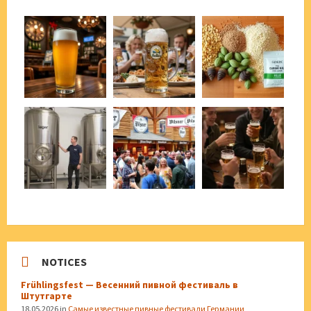
NOTICES
Frühlingsfest — Весенний пивной фестиваль в
Штутгарте
18.05.2026
in
Самые известные пивные фестивали Германии