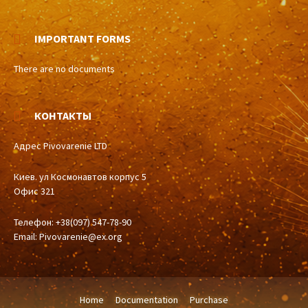
IMPORTANT FORMS
There are no documents
КОНТАКТЫ
Адрес Pivovarenie LTD
Киев. ул Космонавтов корпус 5
Офис 321
Телефон: +38(097) 547-78-90
Email:
Pivovarenie@ex.org
Home
Documentation
Purchase