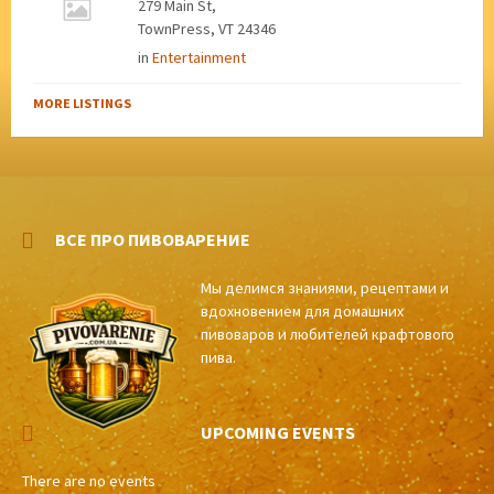
279 Main St,
TownPress, VT 24346
in
Entertainment
MORE LISTINGS
ВСЕ ПРО ПИВОВАРЕНИЕ
Мы делимся знаниями, рецептами и
вдохновением для домашних
пивоваров и любителей крафтового
пива.
UPCOMING EVENTS
There are no events