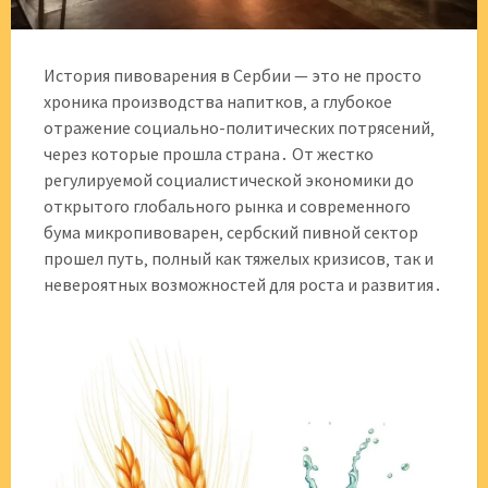
История пивоварения в Сербии — это не просто
хроника производства напитков‚ а глубокое
отражение социально-политических потрясений‚
через которые прошла страна․ От жестко
регулируемой социалистической экономики до
открытого глобального рынка и современного
бума микропивоварен‚ сербский пивной сектор
прошел путь‚ полный как тяжелых кризисов‚ так и
невероятных возможностей для роста и развития․