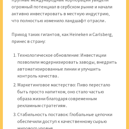
огромный потенциал в сербском рынке и начали
активно инвестировать в местную индустрию‚
что полностью изменило ландшафт отрасли․
Приход таких гигантов‚ как Heineken и Carlsberg‚
принес в страну:
Технологическое обновление: Инвестиции
позволили модернизировать заводы‚ внедрить
автоматизированные линии и улучшить
контроль качества․
Маркетинговое мастерство: Пиво перестало
быть просто напитком‚ оно стало частью
образа жизни благодаря современным
рекламным стратегиям․
Стабильность поставок: Глобальные цепочки
обеспечили доступ к качественному сырью
мирового уровня․