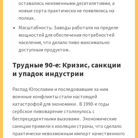
оставались неизменными десятилетиями‚ а
новые сорта практически не появлялись на
полках․
Масштабность: Заводы работали на пределе
мощностей для обеспечения потребностей
населения‚ что делало пиво максимально
доступным продуктом․
Трудные 90-е: Кризис‚ санкции
и упадок индустрии
Распад Югославии и последовавшие за ним
военные конфликты стали настоящей
катастрофой для экономики․ В 1990-е годы
сербское пивоварение столкнулось с
беспрецедентными вызовами․ Экономические
санкции привели к изоляции страны‚ что сделало
практически невозможным импорт качественного