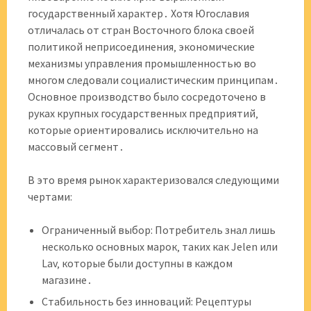
государственный характер․ Хотя Югославия
отличалась от стран Восточного блока своей
политикой неприсоединения‚ экономические
механизмы управления промышленностью во
многом следовали социалистическим принципам․
Основное производство было сосредоточено в
руках крупных государственных предприятий‚
которые ориентировались исключительно на
массовый сегмент․
В это время рынок характеризовался следующими
чертами:
Ограниченный выбор: Потребитель знал лишь
несколько основных марок‚ таких как Jelen или
Lav‚ которые были доступны в каждом
магазине․
Стабильность без инноваций: Рецептуры