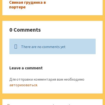
Свиная грудинка в
портере
0 Comments
There are no comments yet
Leave a comment
Для отправки комментария вам необходимо
авторизоваться
.