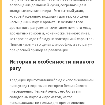
воплощение домашней кухни, согревающее в
холодные зимние вечера․ Это сытный ужин,
который идеально подходит для тех, кто ценит
насыщенный вкус и аромат․ В основе этого
ароматного рагу лежит сочетание нежного мяса,
ароматных грибов и, конечно же, темного пива,
которое придает блюду неповторимый характер․
Пивная кухня – это целая философия, и это рагу –
прекрасный пример ее реализации․
История и особенности пивного
рагу
Традиции приготовления блюд с использованием
пива уходят корнями в историю бельгийского
пивоварения․ Темный элем, с его богатым
солодовым вкусом и ароматом, часто
использовался не только для приготовления