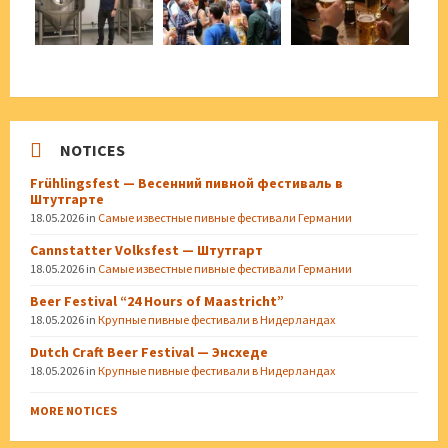
NOTICES
Frühlingsfest — Весенний пивной фестиваль в
Штутгарте
18.05.2026
in
Самые известные пивные фестивали Германии
Cannstatter Volksfest — Штутгарт
18.05.2026
in
Самые известные пивные фестивали Германии
Beer Festival “24 Hours of Maastricht”
18.05.2026
in
Крупные пивные фестивали в Нидерландах
Dutch Craft Beer Festival — Энсхеде
18.05.2026
in
Крупные пивные фестивали в Нидерландах
MORE NOTICES