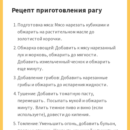
Рецепт приготовления рагу
Подготовка мяса: Мясо нарезать кубиками и
обжарить на растительном масле до
золотистой корочки․
Обжарка овощей: Добавить к мясу нарезанный
лук и морковь, обжарить до мягкости․
Добавить измельченный чеснок и обжарить
еще минуту․
Добавление грибов: Добавить нарезанные
грибы и обжарить до испарения жидкости․
Тушение: Добавить томатную пасту,
перемешать․ Посыпать мукой и обжарить
минуту․ Влить темное пиво и вино (если
используете), довести до кипения․
Томление: Уменьшить огонь, добавить бульон,