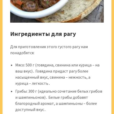
Ингредиенты для рагу
Для приготовления этого густого рагу нам
понадобятся:
Мясо: 500 г (говядина, свинина или курица – на
ваш вкус)․ Говядина придаст рагу более
насыщенный вкус, свинина – нежность, а
курица – легкость․
Грибы: 300 г (идеально сочетание белых грибов
и шампиньонов)․ Белые грибы добавят
благородный аромат, а шампиньоны – более
доступный вкус․