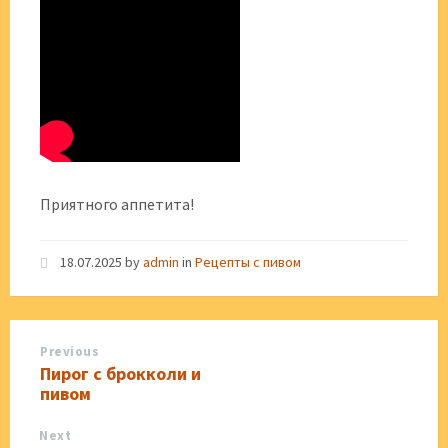
Приятного аппетита!
18.07.2025
by
admin
in
Рецепты с пивом
Previous
Пирог с брокколи и
пивом
Next