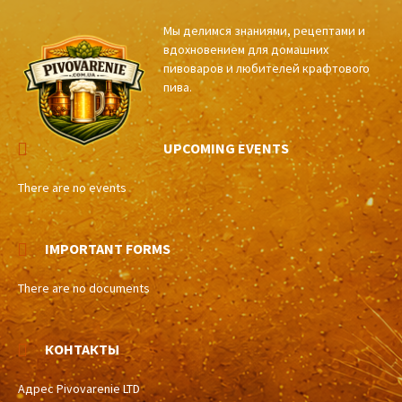
Мы делимся знаниями, рецептами и
вдохновением для домашних
пивоваров и любителей крафтового
пива.
UPCOMING EVENTS
There are no events
IMPORTANT FORMS
There are no documents
КОНТАКТЫ
Адрес Pivovarenie LTD